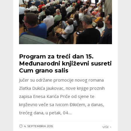
Program za treći dan 15.
Međunarodni književni susreti
Cum grano salis
Jučer su održane promocije novog romana
Zlatka Dukića Jaukovac, nove knjige proznih
zapisa Enesa Karića Priče od sjene te
književno veče sa Ivicom Đikićem, a danas,
trećeg dana, u petak, 04....
4. SEPTEMBRA 2015.
VIŠE