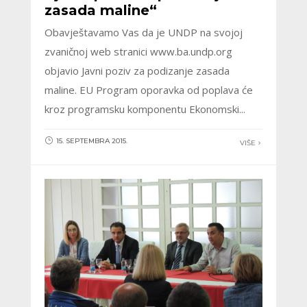
zasada maline“
Obavještavamo Vas da je UNDP na svojoj
zvaničnoj web stranici www.ba.undp.org
objavio Javni poziv za podizanje zasada
maline. EU Program oporavka od poplava će
kroz programsku komponentu Ekonomski...
15. SEPTEMBRA 2015.
VIŠE