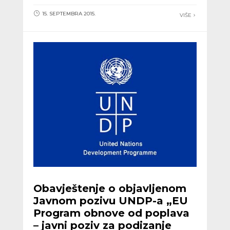
15. SEPTEMBRA 2015.
VIŠE
Obavještenje o objavljenom
Javnom pozivu UNDP-a „EU
Program obnove od poplava
– javni poziv za podizanje