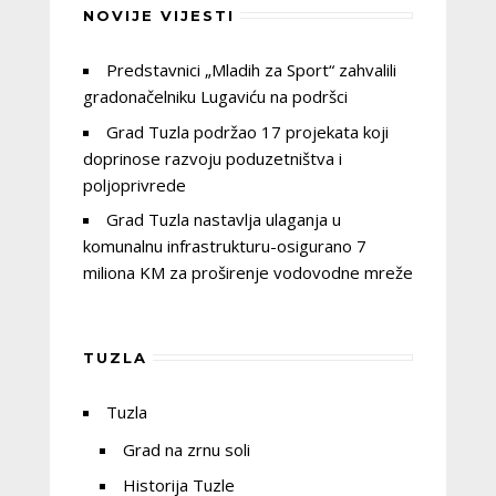
NOVIJE VIJESTI
Predstavnici „Mladih za Sport“ zahvalili
gradonačelniku Lugaviću na podršci
Grad Tuzla podržao 17 projekata koji
doprinose razvoju poduzetništva i
poljoprivrede
Grad Tuzla nastavlja ulaganja u
komunalnu infrastrukturu-osigurano 7
miliona KM za proširenje vodovodne mreže
TUZLA
Tuzla
Grad na zrnu soli
Historija Tuzle