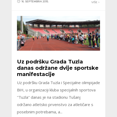
16. SEPTEMBRA 2015.
VIŠE
Uz podršku Grada Tuzla
danas održane dvije sportske
manifestacije
Uz podršku Grada Tuzla i Specijalne olimpijade
BiH, u organizaciji kluba specijalnih sportova
''Tuzla'' danas je na stadionu Tušanj
održano atletsko prvenstvo za atletičare s
posebnim potrebama, a...