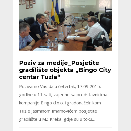
Poziv za medije_Posjetite
gradilište objekta „Bingo City
centar Tuzla“
Pozivamo Vas da u četvrtak, 17.09.2015.
godine u 11 sati, zajedno sa predstavnicima
kompanije Bingo d.o.o. i gradonačelnikom
Tuzle Jasminom Imamovićem posjetite
gradilište u MZ Kreka, gdje su u toku...