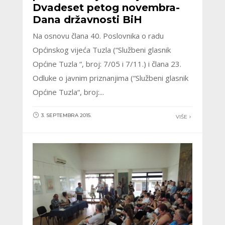
Dvadeset petog novembra-
Dana državnosti BiH
Na osnovu člana 40. Poslovnika o radu
Općinskog vijeća Tuzla (“Službeni glasnik
Općine Tuzla “, broj: 7/05 i 7/11.) i člana 23.
Odluke o javnim priznanjima (“Službeni glasnik
Općine Tuzla“, broj:...
3. SEPTEMBRA 2015.
VIŠE