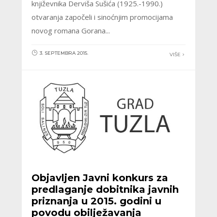
književnika Derviša Sušića (1925.-1990.)
otvaranja započeli i sinoćnjim promocijama
novog romana Gorana...
3. SEPTEMBRA 2015.
VIŠE
Objavljen Javni konkurs za
predlaganje dobitnika javnih
priznanja u 2015. godini u
povodu obilježavanja