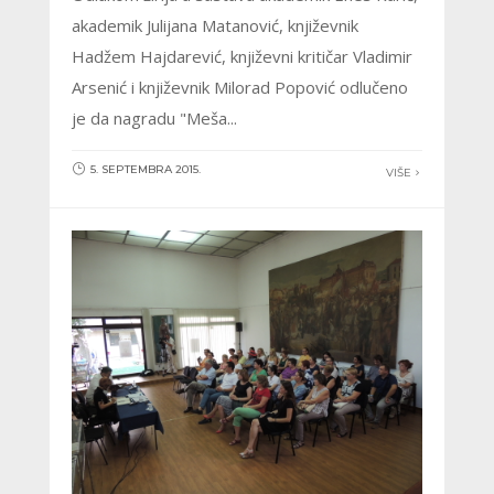
akademik Julijana Matanović, književnik
Hadžem Hajdarević, književni kritičar Vladimir
Arsenić i književnik Milorad Popović odlučeno
je da nagradu "Meša...
5. SEPTEMBRA 2015.
VIŠE