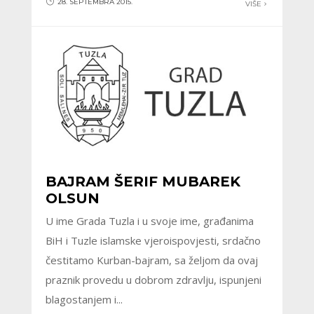
28. SEPTEMBRA 2015.
VIŠE
BAJRAM ŠERIF MUBAREK
OLSUN
U ime Grada Tuzla i u svoje ime, građanima
BiH i Tuzle islamske vjeroispovjesti, srdačno
čestitamo Kurban-bajram, sa željom da ovaj
praznik provedu u dobrom zdravlju, ispunjeni
blagostanjem i...