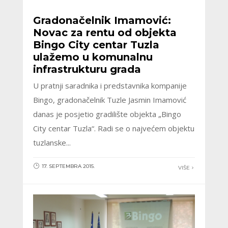
Gradonačelnik Imamović:
Novac za rentu od objekta
Bingo City centar Tuzla
ulažemo u komunalnu
infrastrukturu grada
U pratnji saradnika i predstavnika kompanije
Bingo, gradonačelnik Tuzle Jasmin Imamović
danas je posjetio gradilište objekta „Bingo
City centar Tuzla“. Radi se o najvećem objektu
tuzlanske...
17. SEPTEMBRA 2015.
VIŠE