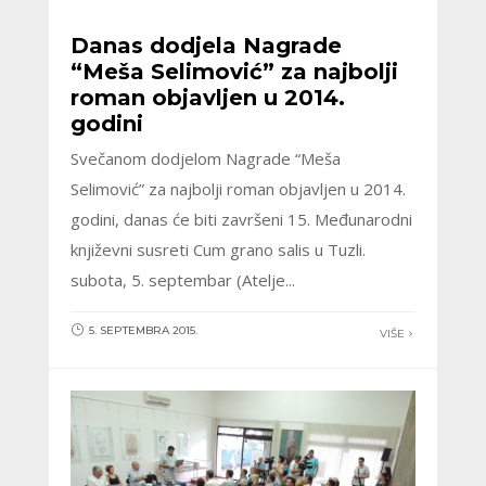
Danas dodjela Nagrade
“Meša Selimović” za najbolji
roman objavljen u 2014.
godini
Svečanom dodjelom Nagrade “Meša
Selimović” za najbolji roman objavljen u 2014.
godini, danas će biti završeni 15. Međunarodni
književni susreti Cum grano salis u Tuzli.
subota, 5. septembar (Atelje...
5. SEPTEMBRA 2015.
VIŠE