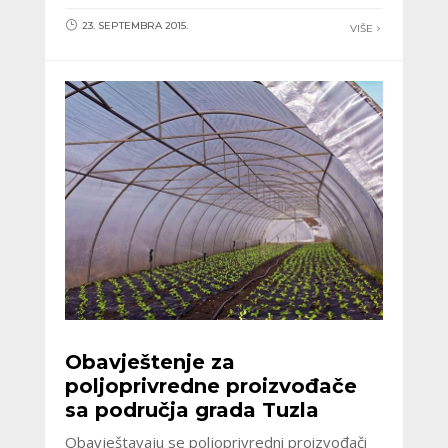
23. SEPTEMBRA 2015.
VIŠE
Obavještenje za
poljoprivredne proizvođače
sa područja grada Tuzla
Obavještavaju se poljoprivredni proizvođači