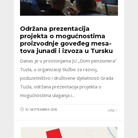
Održana prezentacija
projekta o mogućnostima
proizvodnje goveđeg mesa-
tova junadi i izvoza u Tursku
Danas je u prostorijama JU „Dom penzionera“
Tuzla, u organizaciji Službe za razvoj,
poduzetništvo i društvene djelatnosti Grada
Tuzla, održana prezentacija projekta o
mogućnostima ulaganja i...
10. SEPTEMBRA 2015.
VIŠE