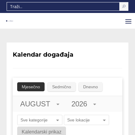
Kalendar događaja
Mjesečno
Sedmično
Dnevno
AUGUST
2026
Sve kategorije
Sve lokacije
Kalendarski prikaz