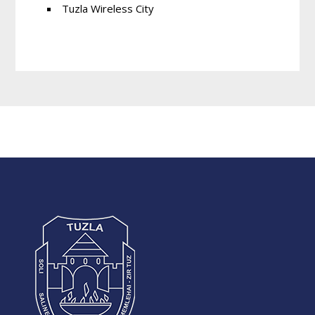
Tuzla Wireless City