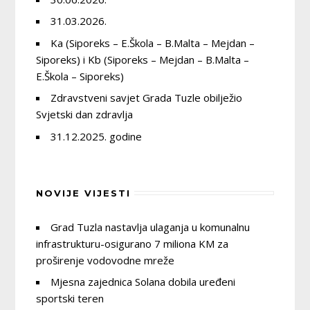
31.03.2026.
Ka (Siporeks – E.Škola – B.Malta – Mejdan –
Siporeks) i Kb (Siporeks – Mejdan – B.Malta –
E.Škola – Siporeks)
Zdravstveni savjet Grada Tuzle obilježio
Svjetski dan zdravlja
31.12.2025. godine
NOVIJE VIJESTI
Grad Tuzla nastavlja ulaganja u komunalnu
infrastrukturu-osigurano 7 miliona KM za
proširenje vodovodne mreže
Mjesna zajednica Solana dobila uređeni
sportski teren