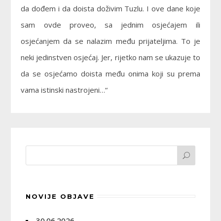
da dođem i da doista doživim Tuzlu. I ove dane koje
sam ovde proveo, sa jednim osjećajem ili
osjećanjem da se nalazim među prijateljima. To je
neki jedinstven osjećaj. Jer, rijetko nam se ukazuje to
da se osjećamo doista među onima koji su prema
vama istinski nastrojeni…“
NOVIJE OBJAVE
30.06.2026.