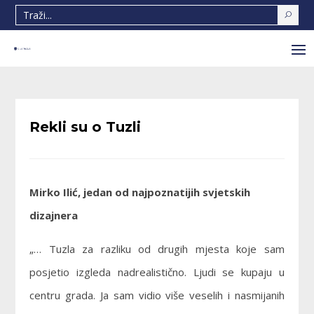
Rekli su o Tuzli
Mirko Ilić, jedan od najpoznatijih svjetskih
dizajnera
„… Tuzla za razliku od drugih mjesta koje sam
posjetio izgleda nadrealistično. Ljudi se kupaju u
centru grada. Ja sam vidio više veselih i nasmijanih