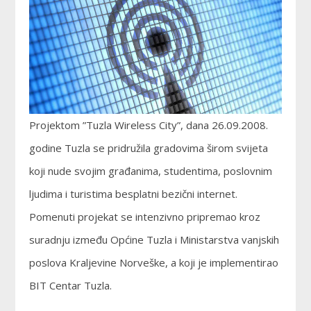
Projektom ”Tuzla Wireless City”, dana 26.09.2008.
godine Tuzla se pridružila gradovima širom svijeta
koji nude svojim građanima, studentima, poslovnim
ljudima i turistima besplatni bezični internet.
Pomenuti projekat se intenzivno pripremao kroz
suradnju između Općine Tuzla i Ministarstva vanjskih
poslova Kraljevine Norveške, a koji je implementirao
BIT Centar Tuzla.