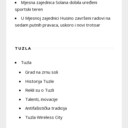
Mjesna zajednica Solana dobila uređeni
sportski teren
U Mjesnoj zajednici Husino završeni radovi na
sedam putnih pravaca, uskoro i novi trotoar
TUZLA
Tuzla
Grad na zrnu soli
Historija Tuzle
Rekli su o Tuzli
Talenti, inovacije
Antifašistička tradicija
Tuzla Wireless City