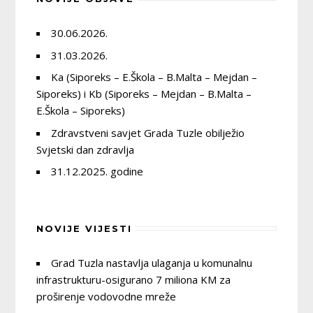
30.06.2026.
31.03.2026.
Ka (Siporeks – E.Škola – B.Malta – Mejdan –
Siporeks) i Kb (Siporeks – Mejdan – B.Malta –
E.Škola – Siporeks)
Zdravstveni savjet Grada Tuzle obilježio
Svjetski dan zdravlja
31.12.2025. godine
NOVIJE VIJESTI
Grad Tuzla nastavlja ulaganja u komunalnu
infrastrukturu-osigurano 7 miliona KM za
proširenje vodovodne mreže