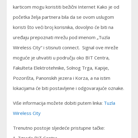
karticom mogu koristiti bežični Internet Kako je od
početka želja partnera bila da se ovom uslugom
koristi što veći broj korisnika, dovoljno će biti na
uređaju prepoznati mrežu pod imenom „Tuzla
Wireless City“ i stisnuti connect. Signal ove mreže
moguće je uhvatiti u području oko BIT Centra,
Fakulteta Elektrotehnike, Solnog Trga, Kapije,
Pozorišta, Panonskih jezera i Korza, a na istim
lokacijama će biti postavljene i odgovarajuće oznake.
Više informacija možete dobiti putem linka:
Tuzla
Wireless City
Trenutno postoje sljedeće pristupne tačke: