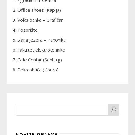
1. Zgrada BIT Centra
2. Office shoes (Kapija)
3. Volks banka – Grafičar
4. Pozorište
5. Slana jezera – Panonika
6. Fakultet elektrotehnike
7. Cafe Centar (Soni trg)
8. Peko obuća (Korzo)
NOVIJE OBJAVE