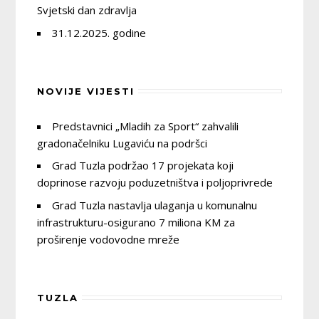
Svjetski dan zdravlja
31.12.2025. godine
NOVIJE VIJESTI
Predstavnici „Mladih za Sport“ zahvalili
gradonačelniku Lugaviću na podršci
Grad Tuzla podržao 17 projekata koji
doprinose razvoju poduzetništva i poljoprivrede
Grad Tuzla nastavlja ulaganja u komunalnu
infrastrukturu-osigurano 7 miliona KM za
proširenje vodovodne mreže
TUZLA