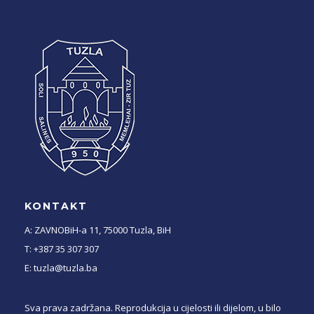
KONTAKT
A: ZAVNOBiH-a 11, 75000 Tuzla, BiH
T: +387 35 307 307
E: tuzla@tuzla.ba
Sva prava zadržana. Reprodukcija u cijelosti ili dijelom, u bilo