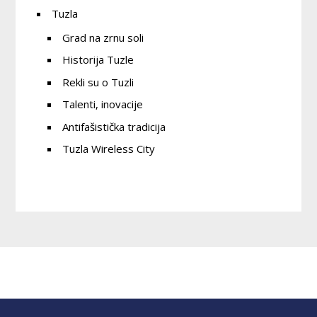
Tuzla
Grad na zrnu soli
Historija Tuzle
Rekli su o Tuzli
Talenti, inovacije
Antifašistička tradicija
Tuzla Wireless City