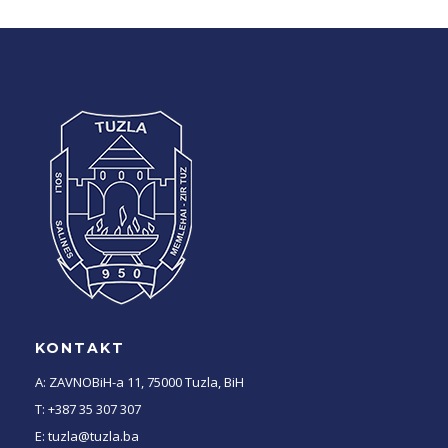
KONTAKT
A: ZAVNOBiH-a 11, 75000 Tuzla, BiH
T: +387 35 307 307
E: tuzla@tuzla.ba