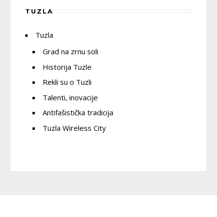
TUZLA
Tuzla
Grad na zrnu soli
Historija Tuzle
Rekli su o Tuzli
Talenti, inovacije
Antifašistička tradicija
Tuzla Wireless City