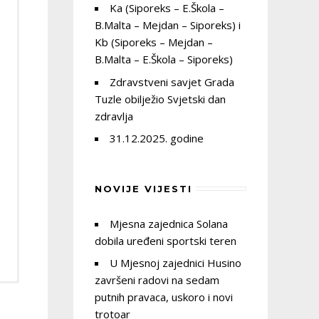
Ka (Siporeks – E.Škola –
B.Malta – Mejdan – Siporeks) i
Kb (Siporeks – Mejdan –
B.Malta – E.Škola – Siporeks)
Zdravstveni savjet Grada
Tuzle obilježio Svjetski dan
zdravlja
31.12.2025. godine
NOVIJE VIJESTI
Mjesna zajednica Solana
dobila uređeni sportski teren
U Mjesnoj zajednici Husino
završeni radovi na sedam
e
putnih pravaca, uskoro i novi
trotoar