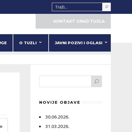
KONTAKT GRAD TUZLA
UGE
O TUZLI
JAVNI POZIVI I OGLASI
NOVIJE OBJAVE
30.06.2026.
31.03.2026.
tu