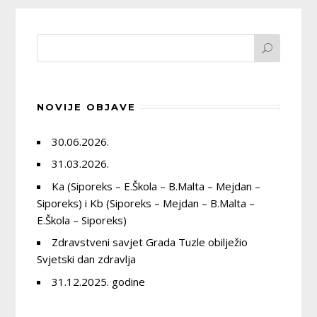
NOVIJE OBJAVE
30.06.2026.
31.03.2026.
Ka (Siporeks – E.Škola – B.Malta – Mejdan –
Siporeks) i Kb (Siporeks – Mejdan – B.Malta –
E.Škola – Siporeks)
Zdravstveni savjet Grada Tuzle obilježio
Svjetski dan zdravlja
31.12.2025. godine