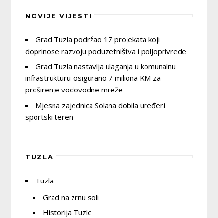
NOVIJE VIJESTI
Grad Tuzla podržao 17 projekata koji
doprinose razvoju poduzetništva i poljoprivrede
Grad Tuzla nastavlja ulaganja u komunalnu
infrastrukturu-osigurano 7 miliona KM za
proširenje vodovodne mreže
Mjesna zajednica Solana dobila uređeni
sportski teren
TUZLA
Tuzla
Grad na zrnu soli
Historija Tuzle