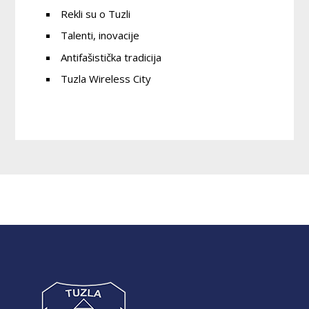
Rekli su o Tuzli
Talenti, inovacije
Antifašistička tradicija
Tuzla Wireless City