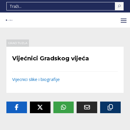
GRAD TUZLA
Vijećnici Gradskog vijeća
Vijecnici slike i biografije