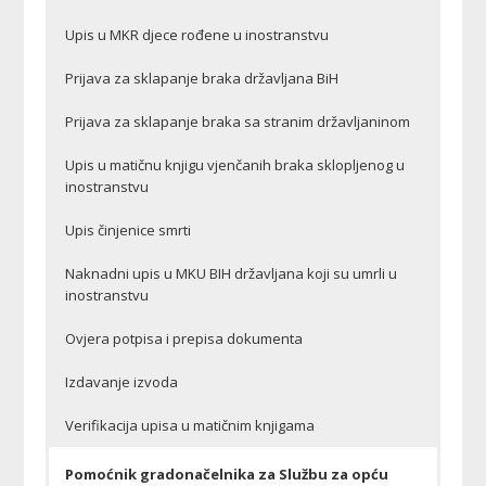
Upis u MKR djece rođene u inostranstvu
Prijava za sklapanje braka državljana BiH
Prijava za sklapanje braka sa stranim državljaninom
Upis u matičnu knjigu vjenčanih braka sklopljenog u
inostranstvu
Upis činjenice smrti
Naknadni upis u MKU BIH državljana koji su umrli u
inostranstvu
Ovjera potpisa i prepisa dokumenta
Izdavanje izvoda
Verifikacija upisa u matičnim knjigama
Pomoćnik gradonačelnika za Službu za opću