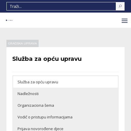
GRADSKA UPRAVA
Služba za opću upravu
Služba za opću upravu
Nadležnosti
Organizaciona šema
Vodič o pristupu informacijama
Prijava novorođene djece