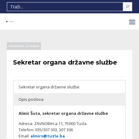
GRADSKA UPRAVA
Sekretar organa državne službe
Sekretar organa državne službe
Opis poslova
Almir Šuta, sekretar organa državne službe
Adresa: ZAVNOBiH-a 11, 75000 Tuzla
Telefon: 035/307 303, 307 306
Email:
almirs@tuzla.ba