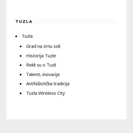
TUZLA
Tuzla
Grad na zrnu soli
Historija Tuzle
Rekli su o Tuzli
Talenti, inovacije
Antifašistička tradicija
Tuzla Wireless City