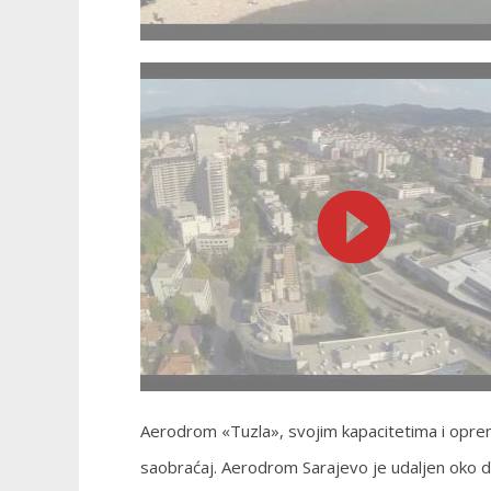
Aerodrom «Tuzla», svojim kapacitetima i opreml
saobraćaj. Aerodrom Sarajevo je udaljen oko d