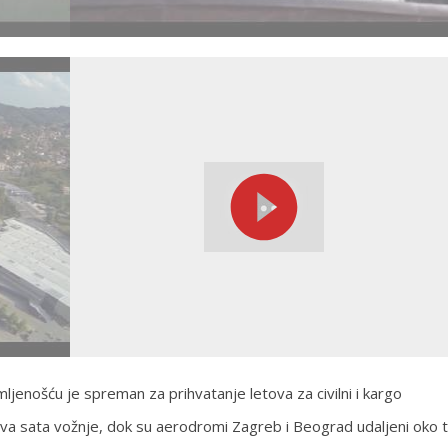
jenošću je spreman za prihvatanje letova za civilni i kargo
va sata vožnje, dok su aerodromi Zagreb i Beograd udaljeni oko t