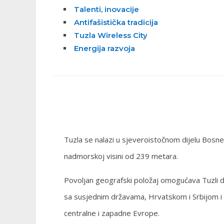
Talenti, inovacije
Antifašistička tradicija
Tuzla Wireless City
Energija razvoja
Tuzla se nalazi u sjeveroistočnom dijelu Bosn
nadmorskoj visini od 239 metara.
Povoljan geografski položaj omogućava Tuzli d
sa susjednim državama, Hrvatskom i Srbijom 
centralne i zapadne Evrope.