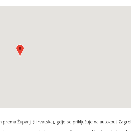
prema Županji (Hrvatska), gdje se priključuje na auto-put Zagr