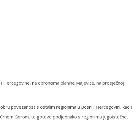
e i Hercegovine, na obroncima planine Majevice, na prosječnoj
obru povezanost s ostalim regionima u Bosni i Hercegovini, kao i
i Crnom Gorom, te gotovo podjednako s regionima jugoistočne,