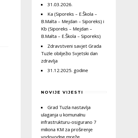
31.03.2026.
Ka (Siporeks – E.Škola –
B.Malta – Mejdan – Siporeks) i
Kb (Siporeks – Mejdan –
B.Malta – E.Škola – Siporeks)
Zdravstveni savjet Grada
Tuzle obilježio Svjetski dan
zdravlja
31.12.2025. godine
NOVIJE VIJESTI
Grad Tuzla nastavlja
ulaganja u komunalnu
infrastrukturu-osigurano 7
miliona KM za proširenje
vodovodne mreže