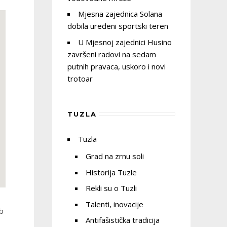
Mjesna zajednica Solana
dobila uređeni sportski teren
U Mjesnoj zajednici Husino
završeni radovi na sedam
putnih pravaca, uskoro i novi
trotoar
TUZLA
Tuzla
Grad na zrnu soli
Historija Tuzle
Rekli su o Tuzli
Talenti, inovacije
eb
Antifašistička tradicija