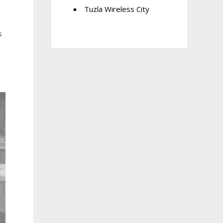
Tuzla Wireless City
s