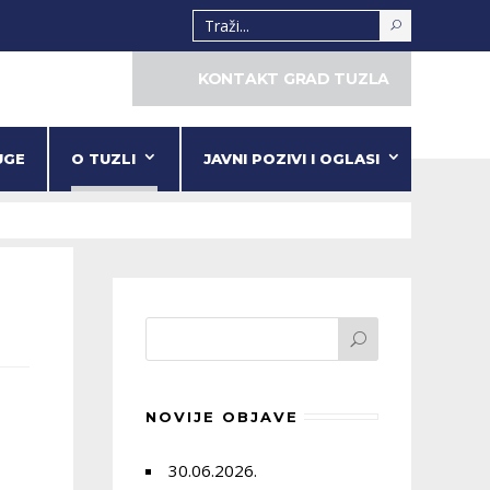
KONTAKT GRAD TUZLA
UGE
O TUZLI
JAVNI POZIVI I OGLASI
NOVIJE OBJAVE
30.06.2026.