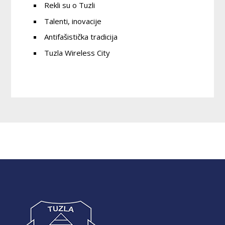
Rekli su o Tuzli
Talenti, inovacije
Antifašistička tradicija
Tuzla Wireless City