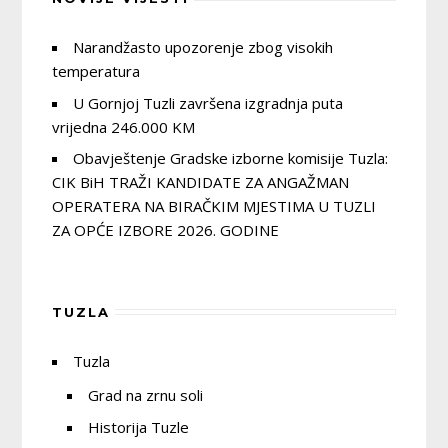
Narandžasto upozorenje zbog visokih
temperatura
U Gornjoj Tuzli završena izgradnja puta
vrijedna 246.000 KM
Obavještenje Gradske izborne komisije Tuzla:
CIK BiH TRAŽI KANDIDATE ZA ANGAŽMAN
OPERATERA NA BIRAČKIM MJESTIMA U TUZLI
ZA OPĆE IZBORE 2026. GODINE
TUZLA
Tuzla
Grad na zrnu soli
Historija Tuzle