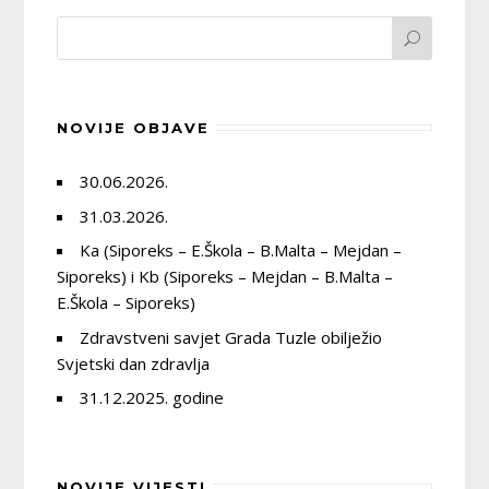
NOVIJE OBJAVE
30.06.2026.
31.03.2026.
Ka (Siporeks – E.Škola – B.Malta – Mejdan –
Siporeks) i Kb (Siporeks – Mejdan – B.Malta –
E.Škola – Siporeks)
Zdravstveni savjet Grada Tuzle obilježio
Svjetski dan zdravlja
31.12.2025. godine
NOVIJE VIJESTI