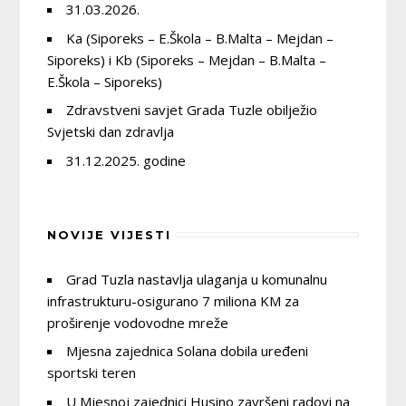
31.03.2026.
Ka (Siporeks – E.Škola – B.Malta – Mejdan –
Siporeks) i Kb (Siporeks – Mejdan – B.Malta –
E.Škola – Siporeks)
Zdravstveni savjet Grada Tuzle obilježio
Svjetski dan zdravlja
31.12.2025. godine
NOVIJE VIJESTI
Grad Tuzla nastavlja ulaganja u komunalnu
infrastrukturu-osigurano 7 miliona KM za
proširenje vodovodne mreže
Mjesna zajednica Solana dobila uređeni
sportski teren
U Mjesnoj zajednici Husino završeni radovi na