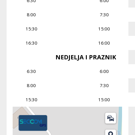
6:30
6:00
8:00
7:30
15:30
15:00
16:30
16:00
NEDJELJA I PRAZNIK
6:30
6:00
8:00
7:30
15:30
15:00