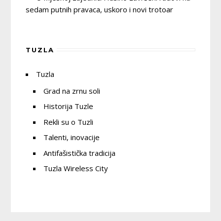
sedam putnih pravaca, uskoro i novi trotoar
TUZLA
Tuzla
Grad na zrnu soli
Historija Tuzle
Rekli su o Tuzli
Talenti, inovacije
Antifašistička tradicija
Tuzla Wireless City