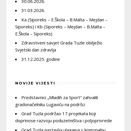
30.06.2026.
31.03.2026.
Ka (Siporeks – E.Škola – B.Malta – Mejdan –
Siporeks) i Kb (Siporeks – Mejdan – B.Malta –
E.Škola – Siporeks)
Zdravstveni savjet Grada Tuzle obilježio
Svjetski dan zdravlja
31.12.2025. godine
NOVIJE VIJESTI
Predstavnici „Mladih za Sport“ zahvalili
gradonačelniku Lugaviću na podršci
Grad Tuzla podržao 17 projekata koji
doprinose razvoju poduzetništva i poljoprivrede
Grad Tuzla nastavlja ulaganja u komunalnu