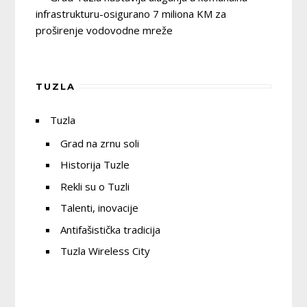
infrastrukturu-osigurano 7 miliona KM za
proširenje vodovodne mreže
TUZLA
Tuzla
Grad na zrnu soli
Historija Tuzle
Rekli su o Tuzli
Talenti, inovacije
Antifašistička tradicija
Tuzla Wireless City