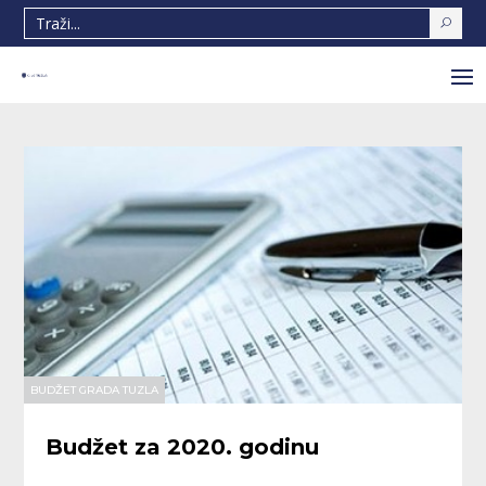
BUDŽET GRADA TUZLA
Budžet za 2020. godinu