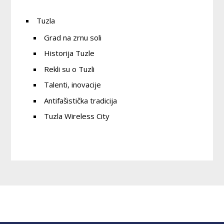
Tuzla
Grad na zrnu soli
Historija Tuzle
Rekli su o Tuzli
Talenti, inovacije
Antifašistička tradicija
Tuzla Wireless City