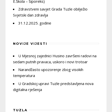
E.Škola – Siporeks)
Zdravstveni savjet Grada Tuzle obilježio
Svjetski dan zdravlja
31.12.2025. godine
NOVIJE VIJESTI
U Mjesnoj zajednici Husino završeni radovi na
sedam putnih pravaca, uskoro i novi trotoar
Narandžasto upozorenje zbog visokih
temperatura
U Gradskoj upravi Tuzle predstavljena nova
digitalna rješenja
TUZLA