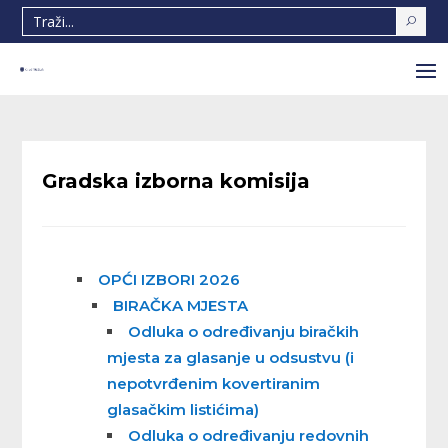
Gradska izborna komisija
OPĆI IZBORI 2026
BIRAČKA MJESTA
Odluka o određivanju biračkih
mjesta za glasanje u odsustvu (i
nepotvrđenim kovertiranim
glasačkim listićima)
Odluka o određivanju redovnih