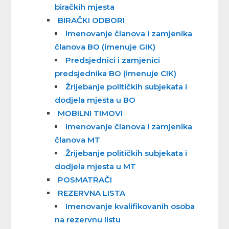
biračkih mjesta
BIRAČKI ODBORI
Imenovanje članova i zamjenika
članova BO (imenuje GIK)
Predsjednici i zamjenici
predsjednika BO (imenuje CIK)
Žrijebanje političkih subjekata i
dodjela mjesta u BO
MOBILNI TIMOVI
Imenovanje članova i zamjenika
članova MT
Žrijebanje političkih subjekata i
dodjela mjesta u MT
POSMATRAČI
REZERVNA LISTA
Imenovanje kvalifikovanih osoba
na rezervnu listu