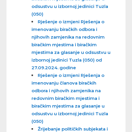
odsustvu u izbornoj jedinici Tuzla
(050)
Rješenje o izmjeni Rješenja o
imenovanju biračkih odbora i
njihovih zamjenika na redovnim
biračkim mjestima i biračkim
mjestima za glasanje u odsustvu u
izbornoj jedinici Tuzla (050) od
27.09.2024. godine
Rješenje o izmjeni Rješenja o
imenovanju članova biračkih
odbora i njihovih zamjenika na
redovnim biračkim mjestima i
biračkim mjestima za glasanje u
odsustvu u izbornoj jedinici Tuzla
(050)
Žrijebanje političkih subjekata i