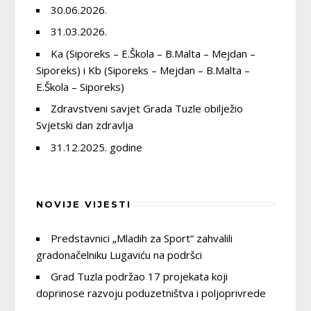
30.06.2026.
31.03.2026.
Ka (Siporeks – E.Škola – B.Malta – Mejdan –
Siporeks) i Kb (Siporeks – Mejdan – B.Malta –
E.Škola – Siporeks)
Zdravstveni savjet Grada Tuzle obilježio
Svjetski dan zdravlja
31.12.2025. godine
NOVIJE VIJESTI
Predstavnici „Mladih za Sport“ zahvalili
gradonačelniku Lugaviću na podršci
Grad Tuzla podržao 17 projekata koji
doprinose razvoju poduzetništva i poljoprivrede