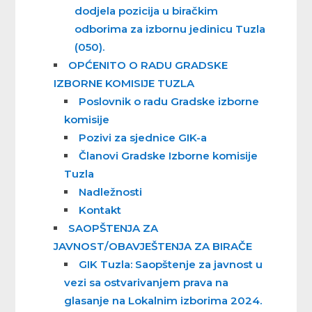
dodjela pozicija u biračkim
odborima za izbornu jedinicu Tuzla
(050).
OPĆENITO O RADU GRADSKE
IZBORNE KOMISIJE TUZLA
Poslovnik o radu Gradske izborne
komisije
Pozivi za sjednice GIK-a
Članovi Gradske Izborne komisije
Tuzla
Nadležnosti
Kontakt
SAOPŠTENJA ZA
JAVNOST/OBAVJEŠTENJA ZA BIRAČE
GIK Tuzla: Saopštenje za javnost u
vezi sa ostvarivanjem prava na
glasanje na Lokalnim izborima 2024.