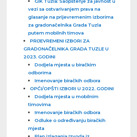
GIK Tuzla: Saopštenje za javnost u
vezi sa ostvarivanjem prava na
glasanje na prijevremenim izborima
za gradonačelnika Grada Tuzla
putem mobilnih timova
PRIJEVREMENI IZBORI ZA
GRADONAČELNIKA GRADA TUZLE U
2023. GODINI
Dodjela mjesta u biračkim
odborima
Imenovanje biračkih odbora
OPĆI/OPŠTI IZBORI U 2022. GODINI
Dodjela mjesta u mobilnim
timovima
Imenovanje biračkih odbora
Odluke o određivanju biračkih
mjesta
Plan izlaganja Izvoda iz