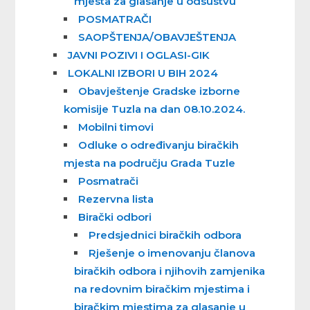
mjesta za glasanje u odsustvu
POSMATRAČI
SAOPŠTENJA/OBAVJEŠTENJA
JAVNI POZIVI I OGLASI-GIK
LOKALNI IZBORI U BIH 2024
Obavještenje Gradske izborne
komisije Tuzla na dan 08.10.2024.
Mobilni timovi
Odluke o određivanju biračkih
mjesta na području Grada Tuzle
Posmatrači
Rezervna lista
Birački odbori
Predsjednici biračkih odbora
Rješenje o imenovanju članova
biračkih odbora i njihovih zamjenika
na redovnim biračkim mjestima i
biračkim mjestima za glasanje u