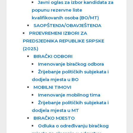
Javni oglas za izbor kandidata za
popunu rezervne liste
kvalifikovanih osoba (BO/MT)
SAOPŠTENJA/OBAVJEŠTENJA
PRIJEVREMENI IZBORI ZA
PREDSJEDNIKA REPUBLIKE SRPSKE
(2025.)
BIRAČKI ODBORI
Imenovanje biračkog odbora
Žrijebanje političkih subjekata i
dodjela mjesta u BO
MOBILNI TIMOVI
Imenovanje mobilnog tima
Žrijebanje političkih subjekata i
dodjela mjesta u MT
BIRAČKO MJESTO
Odluka o određivanju biračkog