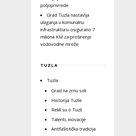
poljoprivrede
Grad Tuzla nastavlja
ulaganja u komunalnu
infrastrukturu-osigurano 7
miliona KM za proširenje
vodovodne mreže
TUZLA
Tuzla
Grad na zrnu soli
Historija Tuzle
Rekli su o Tuzli
Talenti, inovacije
Antifašistička tradicija