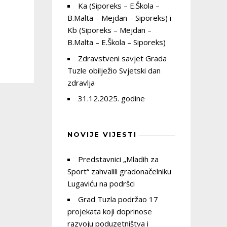
Ka (Siporeks – E.Škola –
B.Malta – Mejdan – Siporeks) i
Kb (Siporeks – Mejdan –
B.Malta – E.Škola – Siporeks)
Zdravstveni savjet Grada
Tuzle obilježio Svjetski dan
zdravlja
31.12.2025. godine
NOVIJE VIJESTI
Predstavnici „Mladih za
Sport“ zahvalili gradonačelniku
Lugaviću na podršci
Grad Tuzla podržao 17
projekata koji doprinose
razvoju poduzetništva i