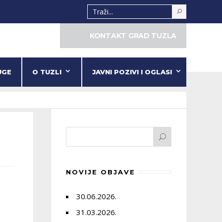
KONTAKT GRAD TUZLA
UGE
O TUZLI
JAVNI POZIVI I OGLASI
NOVIJE OBJAVE
30.06.2026.
31.03.2026.