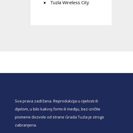
Tuzla Wireless City
Sva prava zadržana. Reprodukcija u cijelosti ili
dijelom, u bilo kakvoj formi ili mediju, bez izričite
pismene dozvole od strane Grada Tuzla je strogo
zabranjena.