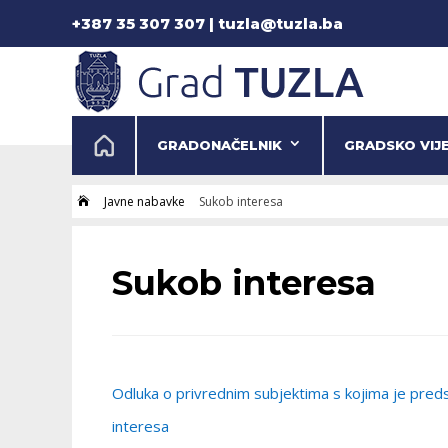
+387 35 307 307 | tuzla@tuzla.ba
GRADONAČELNIK
GRADSKO VIJ
Javne nabavke
Sukob interesa

Sukob interesa
Odluka o privrednim subjektima s kojima je pred
interesa