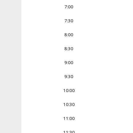
7:00
7:30
8:00
8:30
9:00
9:30
10:00
10:30
11:00
11:30