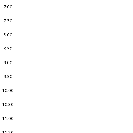
7:00
7:30
8:00
8:30
9:00
9:30
10:00
10:30
11:00
11:30