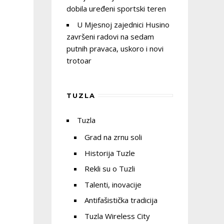
dobila uređeni sportski teren
U Mjesnoj zajednici Husino
završeni radovi na sedam
putnih pravaca, uskoro i novi
trotoar
TUZLA
Tuzla
Grad na zrnu soli
Historija Tuzle
Rekli su o Tuzli
Talenti, inovacije
Antifašistička tradicija
Tuzla Wireless City