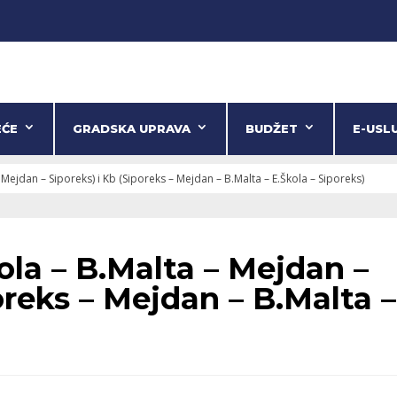
EĆE
GRADSKA UPRAVA
BUDŽET
E-USL
 Mejdan – Siporeks) i Kb (Siporeks – Mejdan – B.Malta – E.Škola – Siporeks)
ola – B.Malta – Mejdan –
oreks – Mejdan – B.Malta –