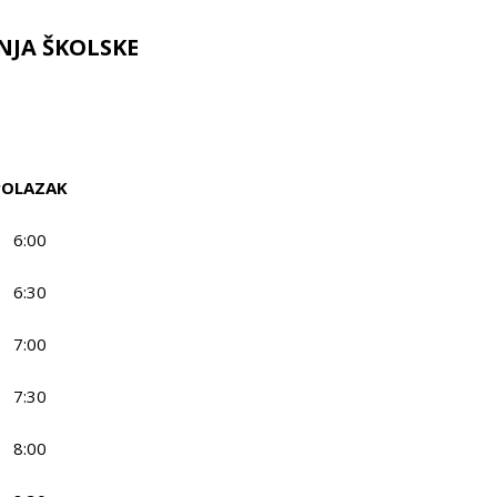
NJA ŠKOLSKE
POLAZAK
6:00
6:30
7:00
7:30
8:00