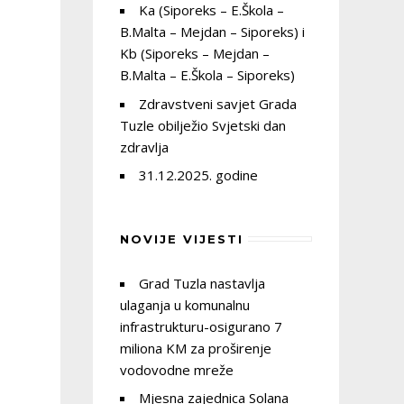
Ka (Siporeks – E.Škola –
B.Malta – Mejdan – Siporeks) i
Kb (Siporeks – Mejdan –
B.Malta – E.Škola – Siporeks)
Zdravstveni savjet Grada
Tuzle obilježio Svjetski dan
zdravlja
31.12.2025. godine
NOVIJE VIJESTI
Grad Tuzla nastavlja
ulaganja u komunalnu
infrastrukturu-osigurano 7
miliona KM za proširenje
vodovodne mreže
Mjesna zajednica Solana