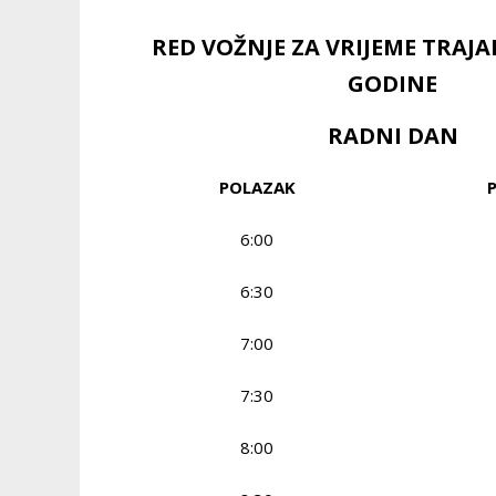
RED VOŽNJE ZA VRIJEME TRAJA
GODINE
RADNI DAN
POLAZAK
6:00
6:30
7:00
7:30
8:00