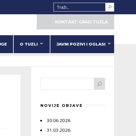
KONTAKT GRAD TUZLA
UGE
O TUZLI
JAVNI POZIVI I OGLASI
NOVIJE OBJAVE
30.06.2026.
31.03.2026.