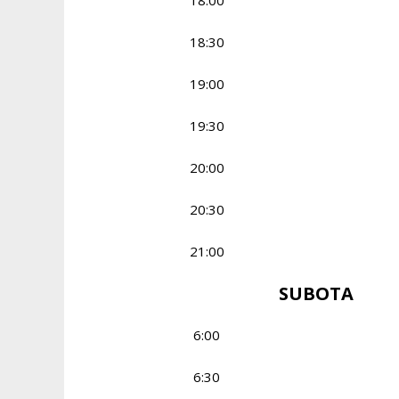
18:00
18:30
19:00
19:30
20:00
20:30
21:00
SUBOTA
6:00
6:30