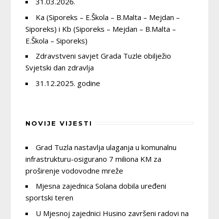
31.03.2026.
Ka (Siporeks – E.Škola – B.Malta – Mejdan –
Siporeks) i Kb (Siporeks – Mejdan – B.Malta –
E.Škola – Siporeks)
Zdravstveni savjet Grada Tuzle obilježio
Svjetski dan zdravlja
31.12.2025. godine
NOVIJE VIJESTI
Grad Tuzla nastavlja ulaganja u komunalnu
infrastrukturu-osigurano 7 miliona KM za
proširenje vodovodne mreže
Mjesna zajednica Solana dobila uređeni
sportski teren
U Mjesnoj zajednici Husino završeni radovi na