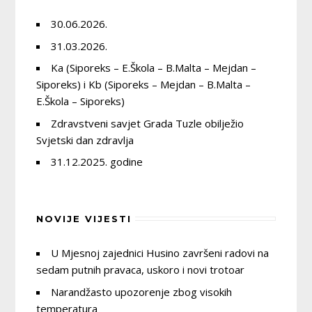
30.06.2026.
31.03.2026.
Ka (Siporeks – E.Škola – B.Malta – Mejdan –
Siporeks) i Kb (Siporeks – Mejdan – B.Malta –
E.Škola – Siporeks)
Zdravstveni savjet Grada Tuzle obilježio
Svjetski dan zdravlja
31.12.2025. godine
NOVIJE VIJESTI
U Mjesnoj zajednici Husino završeni radovi na
sedam putnih pravaca, uskoro i novi trotoar
Narandžasto upozorenje zbog visokih
temperatura