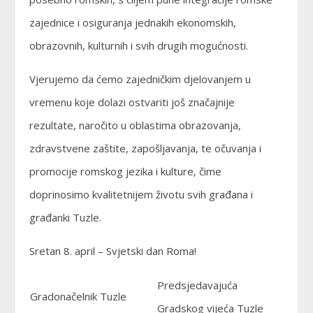
zajednice i osiguranja jednakih ekonomskih,
obrazovnih, kulturnih i svih drugih mogućnosti.
Vjerujemo da ćemo zajedničkim djelovanjem u
vremenu koje dolazi ostvariti još značajnije
rezultate, naročito u oblastima obrazovanja,
zdravstvene zaštite, zapošljavanja, te očuvanja i
promocije romskog jezika i kulture, čime
doprinosimo kvalitetnijem životu svih građana i
građanki Tuzle.
Sretan 8. april – Svjetski dan Roma!
Predsjedavajuća
Gradonačelnik Tuzle
Gradskog vijeća Tuzle