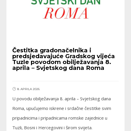
Čestitka gradonačelnika i
predsjedavajuće Gradskog vijeća
Tuzle povodom obilježavanja 8.
aprila – Svjetskog dana Roma
8. APRILA 2026.
U povodu obilježavanja 8. aprila – Svjetskog dana
Roma, upućujemo iskrene i srdačne čestitke svim
pripadnicima i pripadnicama romske zajednice u
Tuzli, Bosni i Hercegovini i širom svijeta.