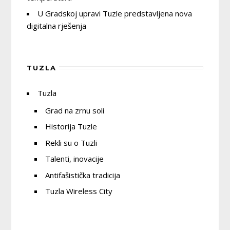
U Gradskoj upravi Tuzle predstavljena nova
digitalna rješenja
TUZLA
Tuzla
Grad na zrnu soli
Historija Tuzle
Rekli su o Tuzli
Talenti, inovacije
Antifašistička tradicija
Tuzla Wireless City