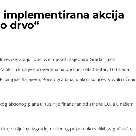
 implementirana akcija
o drvo“
ove, izgradnju i poslove mjesnih zajednica Grada Tuzla
Za akciju koja je sprovedena na području MZ Centar, 10 hiljada
Ecoimpuls Sarajevo. Pored građana, u akciji su učestvovali i učenic
kog akcionog plana u Tuzli“ je finansiran od strane EU, a u našem
i koje uključuju izgradnju zelenog pojasa oko velikih zagađivača,