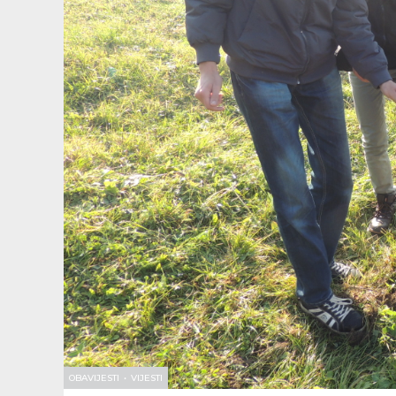
OBAVIJESTI
•
VIJESTI