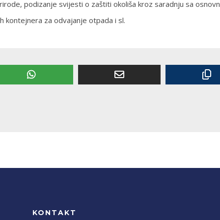
irode, podizanje svijesti o zaštiti okoliša kroz saradnju sa osnovn
 kontejnera za odvajanje otpada i sl.
KONTAKT