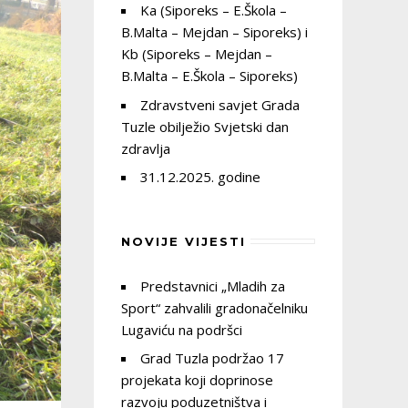
Ka (Siporeks – E.Škola –
B.Malta – Mejdan – Siporeks) i
Kb (Siporeks – Mejdan –
B.Malta – E.Škola – Siporeks)
Zdravstveni savjet Grada
Tuzle obilježio Svjetski dan
zdravlja
31.12.2025. godine
NOVIJE VIJESTI
Predstavnici „Mladih za
Sport“ zahvalili gradonačelniku
Lugaviću na podršci
Grad Tuzla podržao 17
projekata koji doprinose
razvoju poduzetništva i