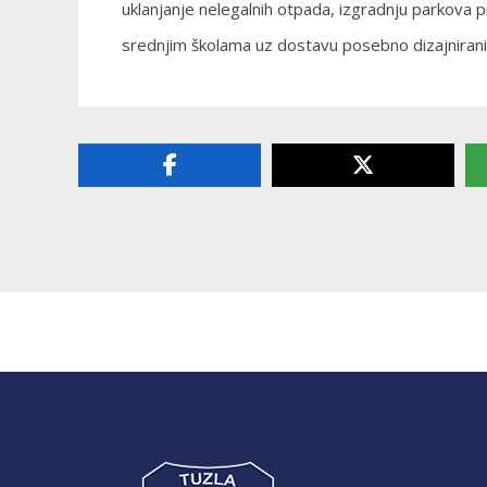
uklanjanje nelegalnih otpada, izgradnju parkova pr
srednjim školama uz dostavu posebno dizajniranih