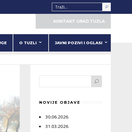
KONTAKT GRAD TUZLA
UGE
O TUZLI
JAVNI POZIVI I OGLASI
NOVIJE OBJAVE
30.06.2026.
31.03.2026.