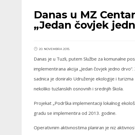
Danas u MZ Centar
„Jedan čovjek jedn
20. NOVEMBRA 2015.
Danas je u Tuzli, putem Službe za komunalne posl
implementirana akcija „Jedan čovjek jedno drvo“. 
sadnica je doniralo Udruženje ekologije i turizma 
nekoliko tuzlanskih osnovnih i srednjih škola.
Projekat „Podrška implementaciji lokalnog ekološ
gradu se implementira od 2013. godine.
Operativnim aktivnostima planiran je niz aktivnost