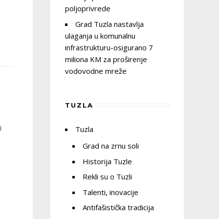
poljoprivrede
Grad Tuzla nastavlja
ulaganja u komunalnu
infrastrukturu-osigurano 7
miliona KM za proširenje
vodovodne mreže
TUZLA
i
Tuzla
Grad na zrnu soli
Historija Tuzle
Rekli su o Tuzli
Talenti, inovacije
Antifašistička tradicija