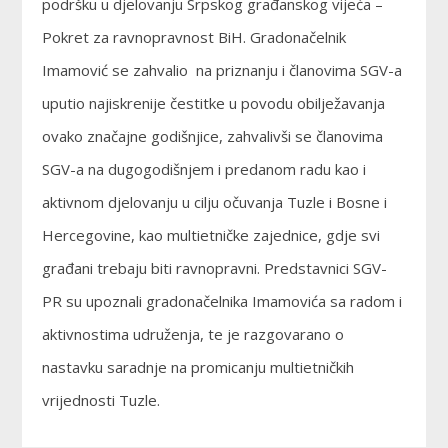
podršku u djelovanju Srpskog građanskog vijeća –
Pokret za ravnopravnost BiH. Gradonačelnik
Imamović se zahvalio na priznanju i članovima SGV-a
uputio najiskrenije čestitke u povodu obilježavanja
ovako značajne godišnjice, zahvalivši se članovima
SGV-a na dugogodišnjem i predanom radu kao i
aktivnom djelovanju u cilju očuvanja Tuzle i Bosne i
Hercegovine, kao multietničke zajednice, gdje svi
građani trebaju biti ravnopravni. Predstavnici SGV-
PR su upoznali gradonačelnika Imamovića sa radom i
aktivnostima udruženja, te je razgovarano o
nastavku saradnje na promicanju multietničkih
vrijednosti Tuzle.