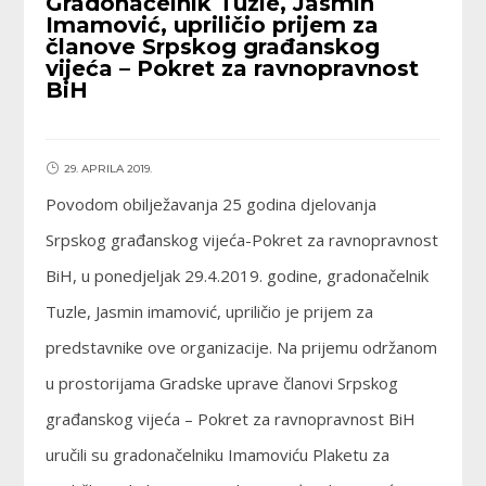
Gradonačelnik Tuzle, Jasmin
Imamović, upriličio prijem za
članove Srpskog građanskog
vijeća – Pokret za ravnopravnost
BiH
29. APRILA 2019.
Povodom obilježavanja 25 godina djelovanja
Srpskog građanskog vijeća-Pokret za ravnopravnost
BiH, u ponedjeljak 29.4.2019. godine, gradonačelnik
Tuzle, Jasmin imamović, upriličio je prijem za
predstavnike ove organizacije. Na prijemu održanom
u prostorijama Gradske uprave članovi Srpskog
građanskog vijeća – Pokret za ravnopravnost BiH
uručili su gradonačelniku Imamoviću Plaketu za