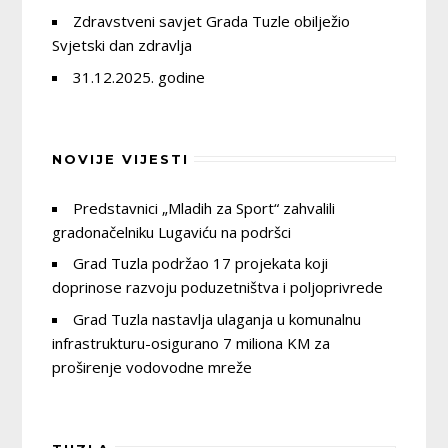
Zdravstveni savjet Grada Tuzle obilježio
Svjetski dan zdravlja
31.12.2025. godine
NOVIJE VIJESTI
Predstavnici „Mladih za Sport“ zahvalili
gradonačelniku Lugaviću na podršci
Grad Tuzla podržao 17 projekata koji
doprinose razvoju poduzetništva i poljoprivrede
Grad Tuzla nastavlja ulaganja u komunalnu
infrastrukturu-osigurano 7 miliona KM za
proširenje vodovodne mreže