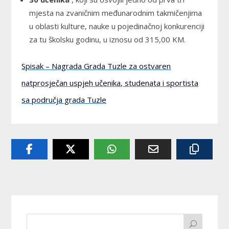
mjesta na zvaničnim međunarodnim takmičenjima
u oblasti kulture, nauke u pojedinačnoj konkurenciji
za tu školsku godinu, u iznosu od 315,00 KM.
Spisak – Nagrada Grada Tuzle za ostvaren
natprosječan uspjeh učenika, studenata i sportista
sa područja grada Tuzle