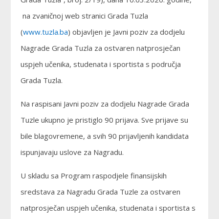
na zvaničnoj web stranici Grada Tuzla
(
www.tuzla.ba
) objavljen je Javni poziv za dodjelu
Nagrade Grada Tuzla za ostvaren natprosječan
uspjeh učenika, studenata i sportista s područja
Grada Tuzla.
Na raspisani Javni poziv za dodjelu Nagrade Grada
Tuzle ukupno je pristiglo 90 prijava. Sve prijave su
bile blagovremene, a svih 90 prijavljenih kandidata
ispunjavaju uslove za Nagradu.
U skladu sa Program raspodjele finansijskih
sredstava za Nagradu Grada Tuzle za ostvaren
natprosječan uspjeh učenika, studenata i sportista s