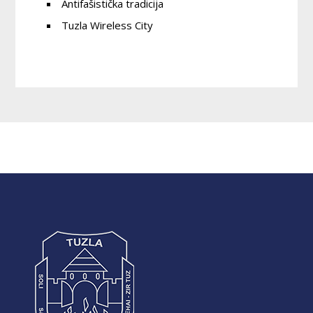
Antifašistička tradicija
Tuzla Wireless City