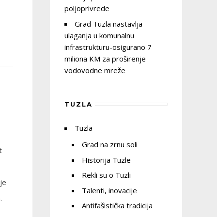
poljoprivrede
Grad Tuzla nastavlja
ulaganja u komunalnu
infrastrukturu-osigurano 7
miliona KM za proširenje
vodovodne mreže
TUZLA
Tuzla
Grad na zrnu soli
t
Historija Tuzle
Rekli su o Tuzli
je
Talenti, inovacije
.
Antifašistička tradicija