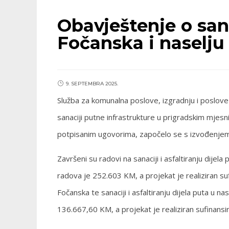
Obavještenje o sana
Fočanska i naselju
9. SEPTEMBRA 2025.
Služba za komunalna poslove, izgradnju i poslove 
sanaciji putne infrastrukture u prigradskim mje
potpisanim ugovorima, započelo se s izvođenjem
Završeni su radovi na sanaciji i asfaltiranju dijela
radova je 252.603 KM, a projekat je realiziran su
Fočanska te sanaciji i asfaltiranju dijela puta u 
136.667,60 KM, a projekat je realiziran sufinans