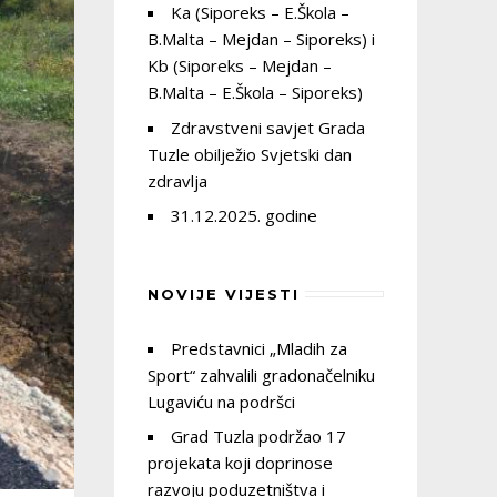
Ka (Siporeks – E.Škola –
B.Malta – Mejdan – Siporeks) i
Kb (Siporeks – Mejdan –
B.Malta – E.Škola – Siporeks)
Zdravstveni savjet Grada
Tuzle obilježio Svjetski dan
zdravlja
31.12.2025. godine
NOVIJE VIJESTI
Predstavnici „Mladih za
Sport“ zahvalili gradonačelniku
Lugaviću na podršci
Grad Tuzla podržao 17
projekata koji doprinose
razvoju poduzetništva i