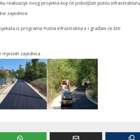
u realizacije ovog projekta koji će poboljšati putnu infrastrukturu
lne zajednice.
ojekata iz programa Putna infrastruktura I građani će biti
e mjesnih zajednica