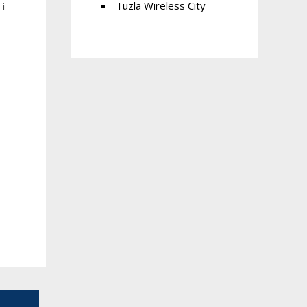
Tuzla Wireless City
 i