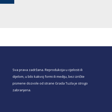
Sva prava zadržana. Reprodukcija u cijelosti ili
dijelom, u bilo kakvoj formi ili mediju, bez izričite
pismene dozvole od strane Grada Tuzla je strogo
zabranjena.