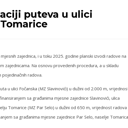
ciji puteva u ulici
 Tomarice
mjesnih zajednica, i u toku 2025. godine planski izvodi radove na
snim zajednicama. Na osnovu provedenih procedura, a u skladu
 pojedinačnih radova.
 puta u ulici Fočanska (MZ Slavinovići) u dužini od 2.000 m, vrijednos
finansiranjem sa građanima mjesne zajednice Slavinovići, ulica
naselju Tomarice (MZ Par Selo) u dužini od 650 m, vrijednost radova 
iranjem sa građanima mjesne zajednice Par Selo, naselje Tomarica