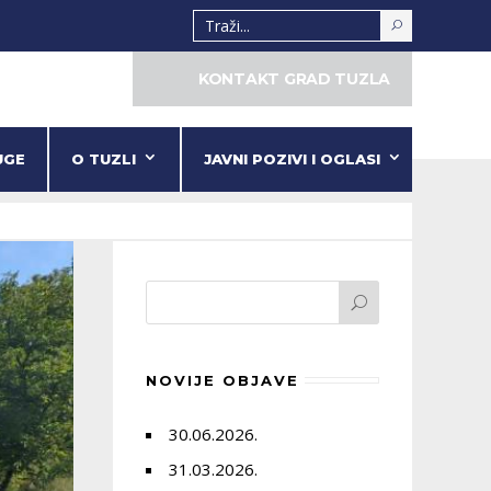
KONTAKT GRAD TUZLA
UGE
O TUZLI
JAVNI POZIVI I OGLASI
NOVIJE OBJAVE
30.06.2026.
31.03.2026.