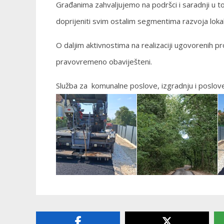
Građanima zahvaljujemo na podršci i saradnji u tok
doprijeniti svim ostalim segmentima razvoja loka
O daljim aktivnostima na realizaciji ugovorenih pr
pravovremeno obaviješteni.
Služba za komunalne poslove, izgradnju i poslov