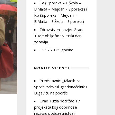
Ka (Siporeks – E.Škola –
B.Malta – Mejdan – Siporeks) i
Kb (Siporeks – Mejdan –
B.Malta – E.Škola – Siporeks)
Zdravstveni savjet Grada
Tuzle obilježio Svjetski dan
zdravlja
31.12.2025. godine
NOVIJE VIJESTI
Predstavnici „Mladih za
Sport“ zahvalili gradonačelniku
Lugaviću na podršci
Grad Tuzla podržao 17
projekata koji doprinose
razvoju poduzetništva i