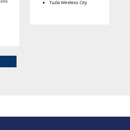
rada
Tuzla Wireless City