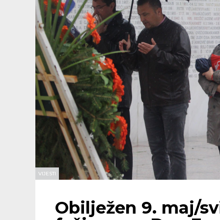
VIJESTI
Obilježen 9. maj/s