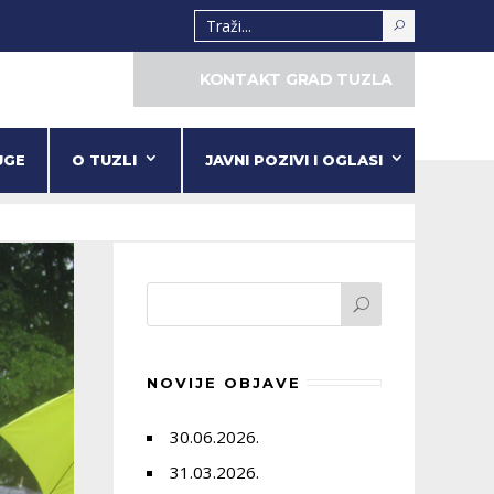
KONTAKT GRAD TUZLA
UGE
O TUZLI
JAVNI POZIVI I OGLASI
NOVIJE OBJAVE
30.06.2026.
31.03.2026.