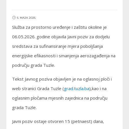
6. MAJA 2026.
Služba za prostorno uređenje i zaštitu okoline je
06.05.2026. godine objavila Javni poziv za dodjelu
sredstava za sufinansiranje mjera poboljšanja
energijske efikasnosti i smanjenja aerozagađenja na
području grada Tuzle.
Tekst Javnog poziva objavljen je na oglasnoj ploči i
web stranici Grada Tuzle (
grad.tuzla.ba
),kao i na
oglasnim pločama mjesnih zajednica na području
grada Tuzle.
Javni poziv ostaje otvoren 15 (petnaest) dana,