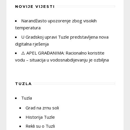
NOVIJE VIJESTI
Narandžasto upozorenje zbog visokih
temperatura
U Gradskoj upravi Tuzle predstavljena nova
digitalna rješenja
⚠️ APEL GRAĐANIMA: Racionalno koristite
vodu – situacija u vodosnabdijevanju je ozbiljna
TUZLA
Tuzla
Grad na zrnu soli
Historija Tuzle
Rekli su o Tuzli