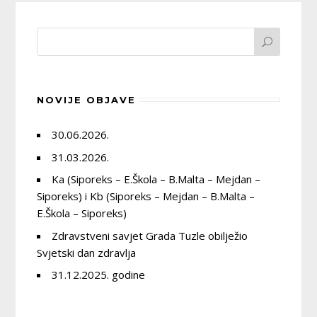
NOVIJE OBJAVE
30.06.2026.
31.03.2026.
Ka (Siporeks – E.Škola – B.Malta – Mejdan –
Siporeks) i Kb (Siporeks – Mejdan – B.Malta –
E.Škola – Siporeks)
Zdravstveni savjet Grada Tuzle obilježio
Svjetski dan zdravlja
31.12.2025. godine