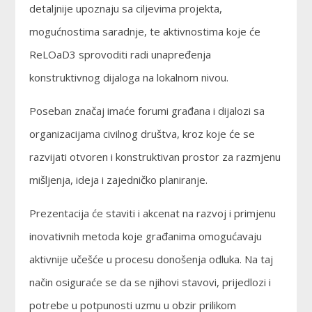
detaljnije upoznaju sa ciljevima projekta,
mogućnostima saradnje, te aktivnostima koje će
ReLOaD3 sprovoditi radi unapređenja
konstruktivnog dijaloga na lokalnom nivou.
Poseban značaj imaće forumi građana i dijalozi sa
organizacijama civilnog društva, kroz koje će se
razvijati otvoren i konstruktivan prostor za razmjenu
mišljenja, ideja i zajedničko planiranje.
Prezentacija će staviti i akcenat na razvoj i primjenu
inovativnih metoda koje građanima omogućavaju
aktivnije učešće u procesu donošenja odluka. Na taj
način osiguraće se da se njihovi stavovi, prijedlozi i
potrebe u potpunosti uzmu u obzir prilikom