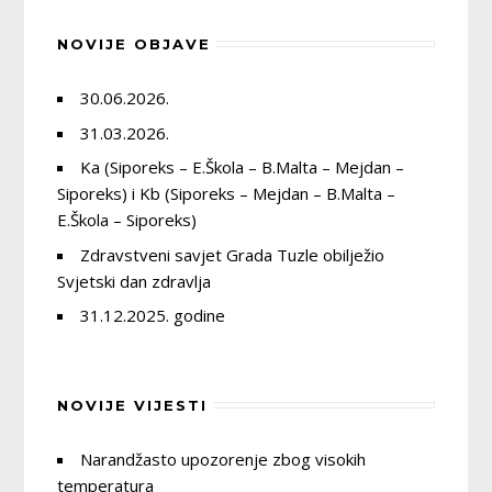
NOVIJE OBJAVE
30.06.2026.
31.03.2026.
Ka (Siporeks – E.Škola – B.Malta – Mejdan –
Siporeks) i Kb (Siporeks – Mejdan – B.Malta –
E.Škola – Siporeks)
Zdravstveni savjet Grada Tuzle obilježio
Svjetski dan zdravlja
31.12.2025. godine
NOVIJE VIJESTI
Narandžasto upozorenje zbog visokih
temperatura