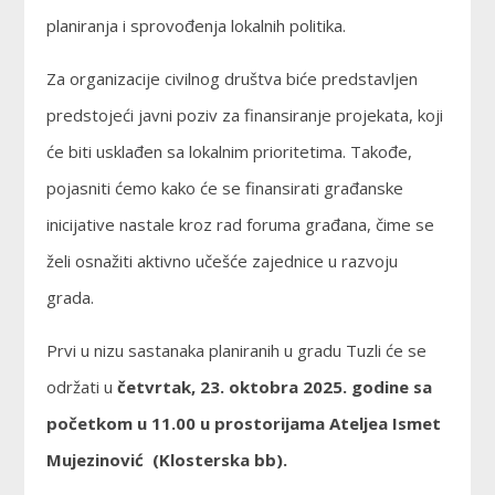
planiranja i sprovođenja lokalnih politika.
Za organizacije civilnog društva biće predstavljen
predstojeći javni poziv za finansiranje projekata, koji
će biti usklađen sa lokalnim prioritetima. Takođe,
pojasniti ćemo kako će se finansirati građanske
inicijative nastale kroz rad foruma građana, čime se
želi osnažiti aktivno učešće zajednice u razvoju
grada.
Prvi u nizu sastanaka planiranih u gradu Tuzli će se
održati u
četvrtak, 23. oktobra 2025. godine sa
početkom u 11.00 u
prostorijama Ateljea Ismet
Mujezinović (Klosterska bb).