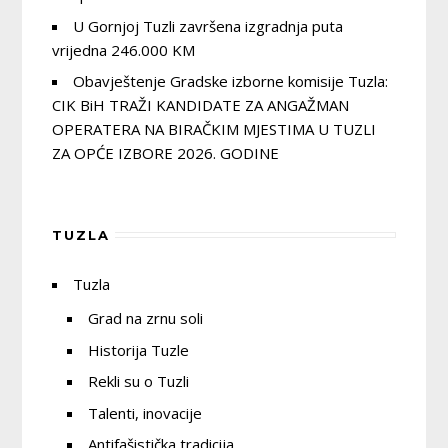
U Gornjoj Tuzli završena izgradnja puta
vrijedna 246.000 KM
Obavještenje Gradske izborne komisije Tuzla:
CIK BiH TRAŽI KANDIDATE ZA ANGAŽMAN
OPERATERA NA BIRAČKIM MJESTIMA U TUZLI
ZA OPĆE IZBORE 2026. GODINE
TUZLA
Tuzla
Grad na zrnu soli
Historija Tuzle
Rekli su o Tuzli
Talenti, inovacije
Antifašistička tradicija