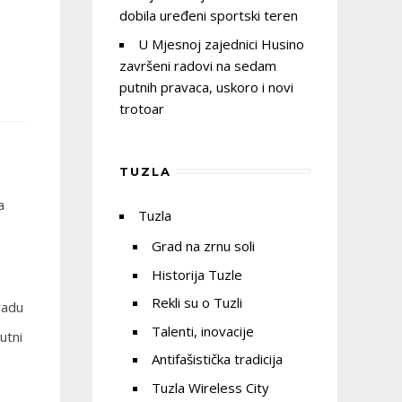
dobila uređeni sportski teren
U Mjesnoj zajednici Husino
završeni radovi na sedam
putnih pravaca, uskoro i novi
trotoar
TUZLA
a
Tuzla
Grad na zrnu soli
Historija Tuzle
Rekli su o Tuzli
radu
Talenti, inovacije
utni
Antifašistička tradicija
Tuzla Wireless City