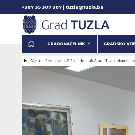
+387 35 307 307 | tuzla@tuzla.ba
GRADONAČELNIK
GRADSKO VIJ
Vijesti
Predstavnici BIRN-a donirali Gradu Tuzli dokumentaci
