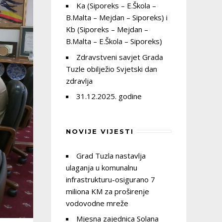
Ka (Siporeks – E.Škola –
B.Malta – Mejdan – Siporeks) i
Kb (Siporeks – Mejdan –
B.Malta – E.Škola – Siporeks)
Zdravstveni savjet Grada
Tuzle obilježio Svjetski dan
zdravlja
31.12.2025. godine
NOVIJE VIJESTI
Grad Tuzla nastavlja
ulaganja u komunalnu
infrastrukturu-osigurano 7
miliona KM za proširenje
vodovodne mreže
Mjesna zajednica Solana