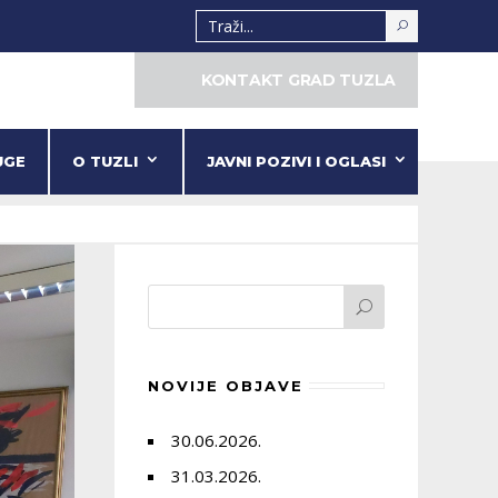
KONTAKT GRAD TUZLA
UGE
O TUZLI
JAVNI POZIVI I OGLASI
NOVIJE OBJAVE
30.06.2026.
31.03.2026.