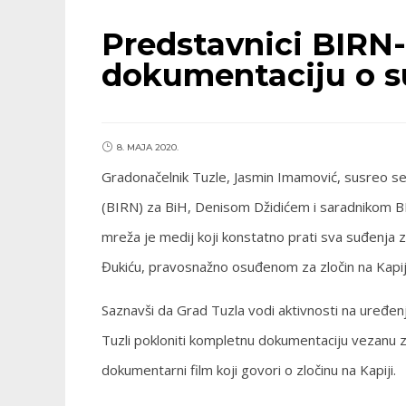
Predstavnici BIRN-
dokumentaciju o su
8. MAJA 2020.
Gradonačelnik Tuzle, Jasmin Imamović, susreo s
(BIRN) za BiH, Denisom Džidićem i saradnikom B
mreža je medij koji konstatno prati sva suđenja z
Đukiću, pravosnažno osuđenom za zločin na Kapiji
Saznavši da Grad Tuzla vodi aktivnosti na uređen
Tuzli pokloniti kompletnu dokumentaciju vezanu 
dokumentarni film koji govori o zločinu na Kapiji.