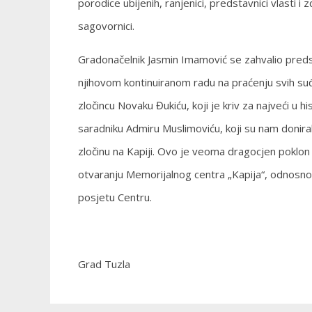
porodice ubijenih, ranjenici, predstavnici vlasti i 
sagovornici.
Gradonačelnik Jasmin Imamović se zahvalio preds
njihovom kontinuiranom radu na praćenju svih su
zločincu Novaku Đukiću, koji je kriv za najveći u 
saradniku Admiru Muslimoviću, koji su nam donira
zločinu na Kapiji. Ovo je veoma dragocjen poklon
otvaranju Memorijalnog centra „Kapija“, odnosn
posjetu Centru.
Grad Tuzla