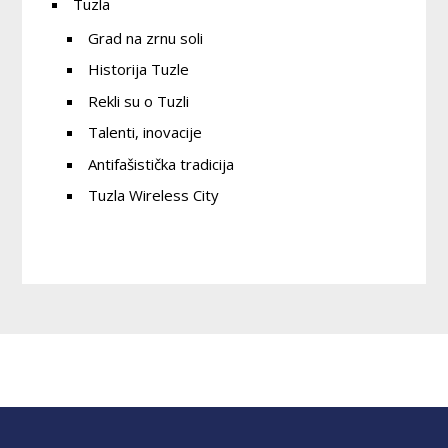
Tuzla
Grad na zrnu soli
Historija Tuzle
Rekli su o Tuzli
Talenti, inovacije
Antifašistička tradicija
Tuzla Wireless City