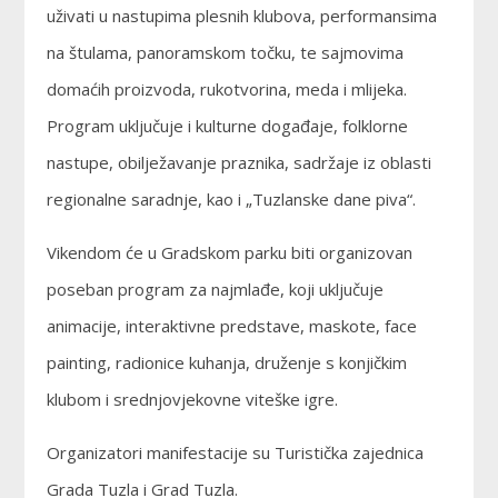
uživati u nastupima plesnih klubova, performansima
na štulama, panoramskom točku, te sajmovima
domaćih proizvoda, rukotvorina, meda i mlijeka.
Program uključuje i kulturne događaje, folklorne
nastupe, obilježavanje praznika, sadržaje iz oblasti
regionalne saradnje, kao i „Tuzlanske dane piva“.
Vikendom će u Gradskom parku biti organizovan
poseban program za najmlađe, koji uključuje
animacije, interaktivne predstave, maskote, face
painting, radionice kuhanja, druženje s konjičkim
klubom i srednjovjekovne viteške igre.
Organizatori manifestacije su Turistička zajednica
Grada Tuzla i Grad Tuzla.