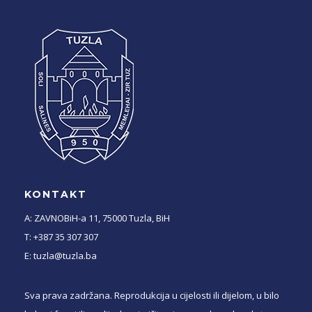
KONTAKT
A: ZAVNOBiH-a 11, 75000 Tuzla, BiH
T: +387 35 307 307
E: tuzla@tuzla.ba
Sva prava zadržana. Reprodukcija u cijelosti ili dijelom, u bilo