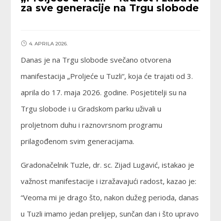
za sve generacije na Trgu slobode
4. APRILA 2026.
Danas je na Trgu slobode svečano otvorena
manifestacija „Proljeće u Tuzli“, koja će trajati od 3.
aprila do 17. maja 2026. godine. Posjetitelji su na
Trgu slobode i u Gradskom parku uživali u
proljetnom duhu i raznovrsnom programu
prilagođenom svim generacijama.
Gradonačelnik Tuzle, dr. sc. Zijad Lugavić, istakao je
važnost manifestacije i izražavajući radost, kazao je:
“Veoma mi je drago što, nakon dužeg perioda, danas
u Tuzli imamo jedan prelijep, sunčan dan i što upravo