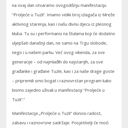
na ovaj dan otvaramo ovogodišnju manifestaciju
“Proljeće u Tuzli”. Imamo veliki broj izlagača iz Mreže
aktivnog starenja, kao i našu divnu djecu iz plesnog
kluba. Tu su i performansi na štulama koji će dodatno
uljepšati današnji dan, ne samo na Trgu slobode,
nego i u našem parku. Već ovog vikenda, za sve
generacije – od najmlađih do najstarijih, za sve
građanke i građane Tuzle, kao i za naše drage goste
– pripremili smo bogat i raznovrstan program kako
bismo zajedno uživali u manifestaciji “Proljeće u
Tuzli”.”
Manifestacija „Proljeće u Tuzli“ donosi radost,
zabavu i raznovrsne sadržaje. Posjetitelji će moći