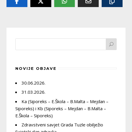
NOVIJE OBJAVE
30.06.2026.
31.03.2026.
Ka (Siporeks – E.Škola – B.Malta – Mejdan –
Siporeks) i Kb (Siporeks – Mejdan – B.Malta –
E.Škola – Siporeks)
Zdravstveni savjet Grada Tuzle obilježio
Svjetski dan zdravlja