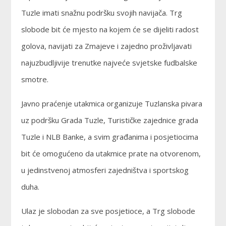
Tuzle imati snažnu podršku svojih navijača. Trg
slobode bit će mjesto na kojem će se dijeliti radost
golova, navijati za Zmajeve i zajedno proživljavati
najuzbudljivije trenutke najveće svjetske fudbalske
smotre.
Javno praćenje utakmica organizuje Tuzlanska pivara
uz podršku Grada Tuzle, Turističke zajednice grada
Tuzle i NLB Banke, a svim građanima i posjetiocima
bit će omogućeno da utakmice prate na otvorenom,
u jedinstvenoj atmosferi zajedništva i sportskog
duha.
Ulaz je slobodan za sve posjetioce, a Trg slobode