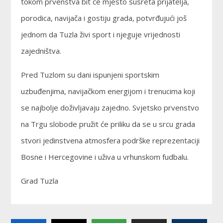
tokom prvenstva bit će mjesto susreta prijatelja,
porodica, navijača i gostiju grada, potvrđujući još
jednom da Tuzla živi sport i njeguje vrijednosti
zajedništva.
Pred Tuzlom su dani ispunjeni sportskim
uzbuđenjima, navijačkom energijom i trenucima koji
se najbolje doživljavaju zajedno. Svjetsko prvenstvo
na Trgu slobode pružit će priliku da se u srcu grada
stvori jedinstvena atmosfera podrške reprezentaciji
Bosne i Hercegovine i uživa u vrhunskom fudbalu.
Grad Tuzla