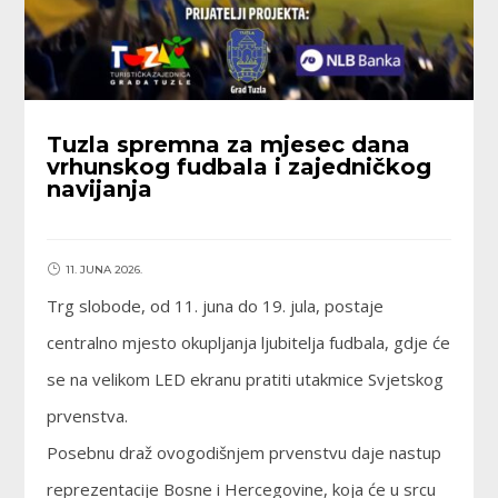
Tuzla spremna za mjesec dana
vrhunskog fudbala i zajedničkog
navijanja
11. JUNA 2026.
Trg slobode, od 11. juna do 19. jula, postaje
centralno mjesto okupljanja ljubitelja fudbala, gdje će
se na velikom LED ekranu pratiti utakmice Svjetskog
prvenstva.
Posebnu draž ovogodišnjem prvenstvu daje nastup
reprezentacije Bosne i Hercegovine, koja će u srcu