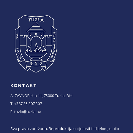
KONTAKT
A: ZAVNOBiH-a 11, 75000 Tuzla, BiH
T: +387 35 307 307
E: tuzla@tuzla.ba
Sva prava zadržana. Reprodukcija u cijelosti ili dijelom, u bilo