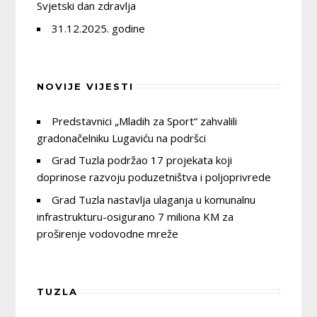
Svjetski dan zdravlja
31.12.2025. godine
NOVIJE VIJESTI
Predstavnici „Mladih za Sport“ zahvalili
gradonačelniku Lugaviću na podršci
Grad Tuzla podržao 17 projekata koji
doprinose razvoju poduzetništva i poljoprivrede
Grad Tuzla nastavlja ulaganja u komunalnu
infrastrukturu-osigurano 7 miliona KM za
proširenje vodovodne mreže
TUZLA