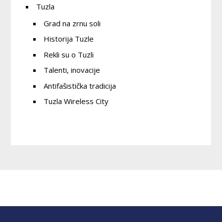
Tuzla
Grad na zrnu soli
Historija Tuzle
Rekli su o Tuzli
Talenti, inovacije
Antifašistička tradicija
Tuzla Wireless City