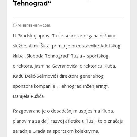
Tehnograd“
16. SEPTEMBRA 2025.
U Gradskoj upravi Tuzle sekretar organa državne
službe, Almir Šuta, primio je predstavnike Atletskog
kluba „Sloboda Tehnograd“ Tuzla – sportskog
direktora, Jasmina Gavranovića, direktoricu Kluba,
Kadu Delić-Selimović i direktora generalnog
sponzora kompanije „Tehnograd Inženjering“,
Danijela Ružića.
Razgovarano je o dosadašnjim uspjesima Kluba,
planovima za dalji razvoj atletike u Tuzli, te o značaju
saradnje Grada sa sportskim kolektivima.