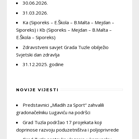
30.06.2026.
31.03.2026.
Ka (Siporeks – E.Škola – B.Malta – Mejdan –
Siporeks) i Kb (Siporeks – Mejdan – B.Malta –
E.Škola – Siporeks)
Zdravstveni savjet Grada Tuzle obilježio
Svjetski dan zdravlja
31.12.2025. godine
NOVIJE VIJESTI
Predstavnici „Mladih za Sport“ zahvalili
gradonačelniku Lugaviću na podršci
Grad Tuzla podržao 17 projekata koji
doprinose razvoju poduzetništva i poljoprivrede