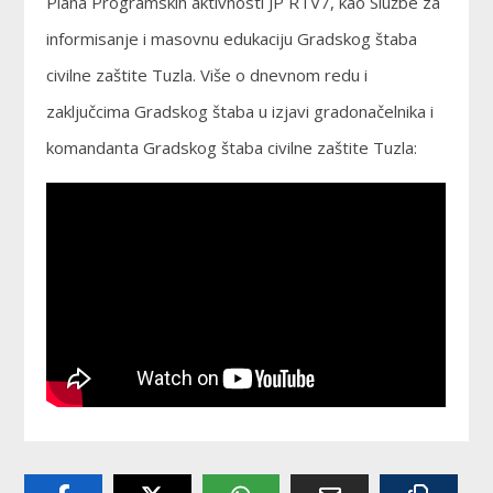
Plana Programskih aktivnosti JP RTV7, kao Službe za
informisanje i masovnu edukaciju Gradskog štaba
civilne zaštite Tuzla. Više o dnevnom redu i
zaključcima Gradskog štaba u izjavi gradonačelnika i
komandanta Gradskog štaba civilne zaštite Tuzla: