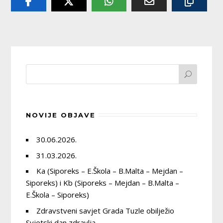
NOVIJE OBJAVE
30.06.2026.
31.03.2026.
Ka (Siporeks – E.Škola – B.Malta – Mejdan –
Siporeks) i Kb (Siporeks – Mejdan – B.Malta –
E.Škola – Siporeks)
Zdravstveni savjet Grada Tuzle obilježio
Svjetski dan zdravlja