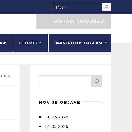
KONTAKT GRAD TUZLA
UGE
O TUZLI
JAVNI POZIVI I OGLASI
JENO
NOVIJE OBJAVE
30.06.2026.
31.03.2026.