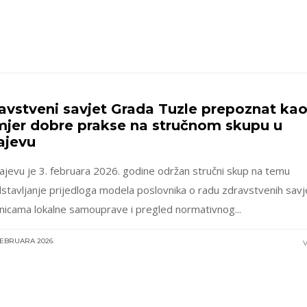
avstveni savjet Grada Tuzle prepoznat ka
mjer dobre prakse na stručnom skupu u
ajevu
ajevu je 3. februara 2026. godine održan stručni skup na temu
stavljanje prijedloga modela poslovnika o radu zdravstvenih savj
inicama lokalne samouprave i pregled normativnog...
 FEBRUARA 2026.
V