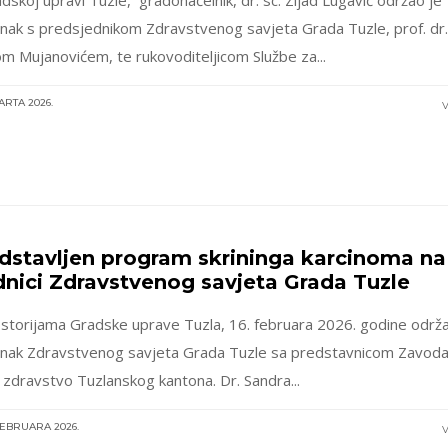
nak s predsjednikom Zdravstvenog savjeta Grada Tuzle, prof. dr.
m Mujanovićem, te rukovoditeljicom Službe za...
ARTA 2026.
V
dstavljen program skrininga karcinoma na
dnici Zdravstvenog savjeta Grada Tuzle
storijama Gradske uprave Tuzla, 16. februara 2026. godine održa
nak Zdravstvenog savjeta Grada Tuzle sa predstavnicom Zavoda
 zdravstvo Tuzlanskog kantona. Dr. Sandra...
 FEBRUARA 2026.
V