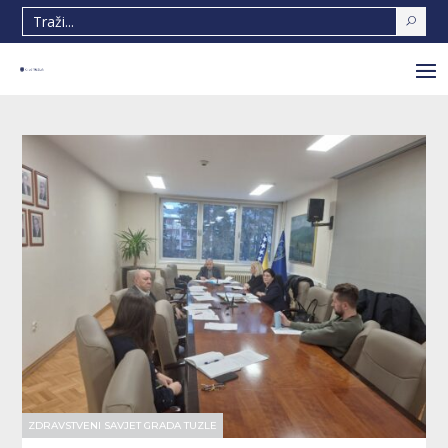
ZDRAVSTVENI SAVJET GRADA TUZLE