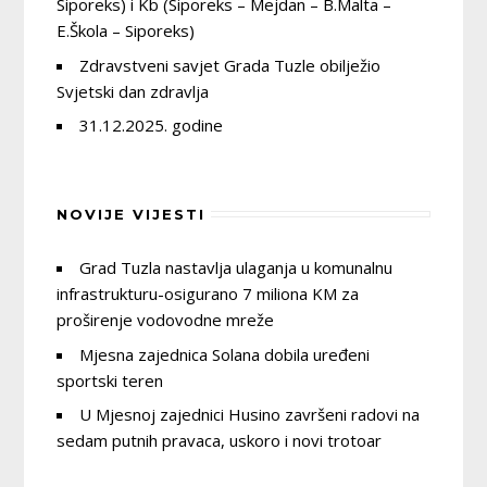
Siporeks) i Kb (Siporeks – Mejdan – B.Malta –
E.Škola – Siporeks)
Zdravstveni savjet Grada Tuzle obilježio
Svjetski dan zdravlja
31.12.2025. godine
NOVIJE VIJESTI
Grad Tuzla nastavlja ulaganja u komunalnu
infrastrukturu-osigurano 7 miliona KM za
proširenje vodovodne mreže
Mjesna zajednica Solana dobila uređeni
sportski teren
U Mjesnoj zajednici Husino završeni radovi na
sedam putnih pravaca, uskoro i novi trotoar