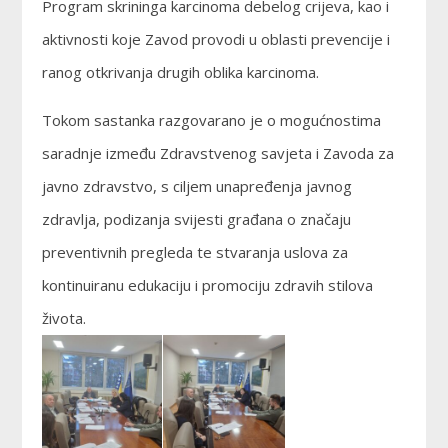
Program skrininga karcinoma debelog crijeva, kao i
aktivnosti koje Zavod provodi u oblasti prevencije i
ranog otkrivanja drugih oblika karcinoma.
Tokom sastanka razgovarano je o mogućnostima
saradnje između Zdravstvenog savjeta i Zavoda za
javno zdravstvo, s ciljem unapređenja javnog
zdravlja, podizanja svijesti građana o značaju
preventivnih pregleda te stvaranja uslova za
kontinuiranu edukaciju i promociju zdravih stilova
života.