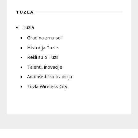
TUZLA
Tuzla
Grad na zrnu soli
Historija Tuzle
Rekli su o Tuzli
Talenti, inovacije
Antifašistička tradicija
Tuzla Wireless City