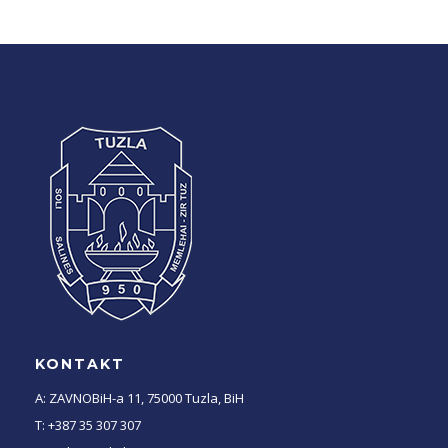
KONTAKT
A: ZAVNOBiH-a 11, 75000 Tuzla, BiH
T: +387 35 307 307