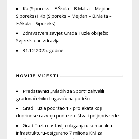
Ka (Siporeks – E.Škola – B.Malta – Mejdan –
Siporeks) i Kb (Siporeks – Mejdan – B.Malta –
E.Škola – Siporeks)
Zdravstveni savjet Grada Tuzle obilježio
Svjetski dan zdravlja
31.12.2025. godine
NOVIJE VIJESTI
Predstavnici „Mladih za Sport“ zahvalili
gradonačelniku Lugaviću na podršci
Grad Tuzla podržao 17 projekata koji
doprinose razvoju poduzetništva i poljoprivrede
Grad Tuzla nastavlja ulaganja u komunalnu
infrastrukturu-osigurano 7 miliona KM za