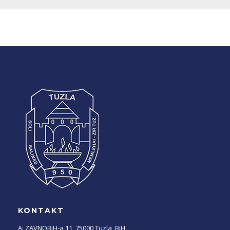
KONTAKT
A: ZAVNOBiH-a 11, 75000 Tuzla, BiH