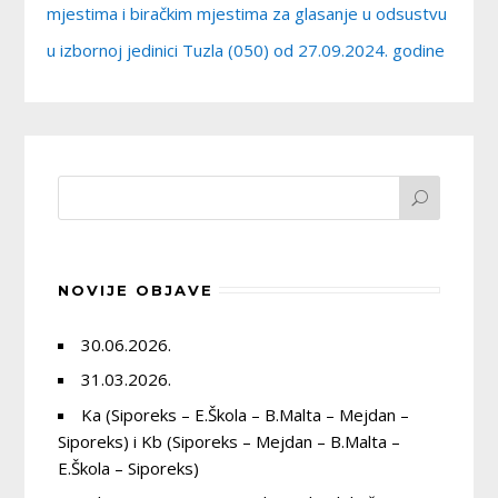
mjestima i biračkim mjestima za glasanje u odsustvu
u izbornoj jedinici Tuzla (050) od 27.09.2024. godine
NOVIJE OBJAVE
30.06.2026.
31.03.2026.
Ka (Siporeks – E.Škola – B.Malta – Mejdan –
Siporeks) i Kb (Siporeks – Mejdan – B.Malta –
E.Škola – Siporeks)