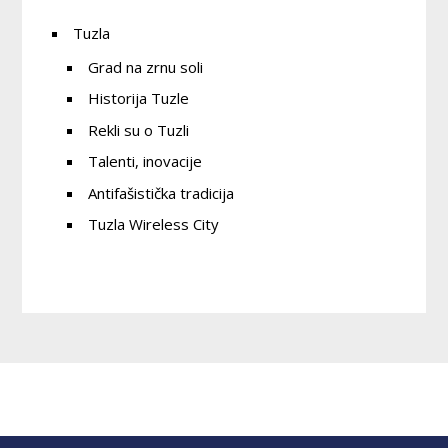
Tuzla
Grad na zrnu soli
Historija Tuzle
Rekli su o Tuzli
Talenti, inovacije
Antifašistička tradicija
Tuzla Wireless City