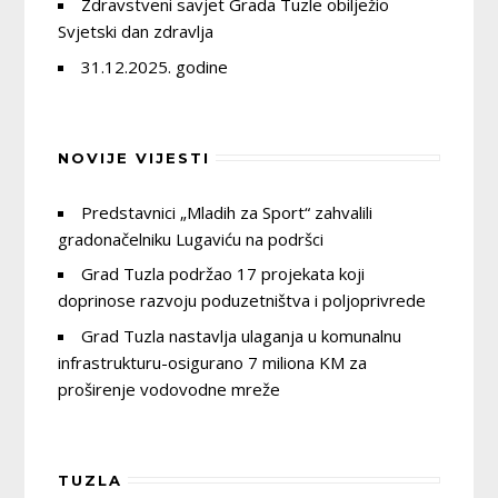
Zdravstveni savjet Grada Tuzle obilježio
Svjetski dan zdravlja
31.12.2025. godine
NOVIJE VIJESTI
Predstavnici „Mladih za Sport“ zahvalili
gradonačelniku Lugaviću na podršci
Grad Tuzla podržao 17 projekata koji
doprinose razvoju poduzetništva i poljoprivrede
Grad Tuzla nastavlja ulaganja u komunalnu
infrastrukturu-osigurano 7 miliona KM za
proširenje vodovodne mreže
TUZLA