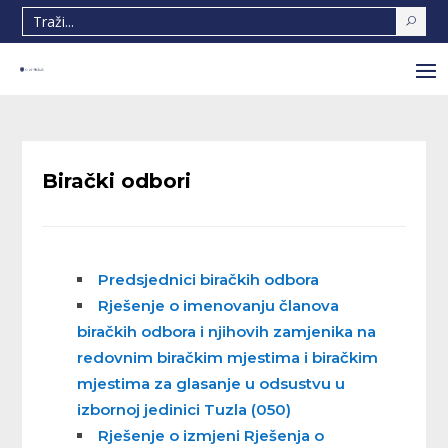
Birački odbori
Predsjednici biračkih odbora
Rješenje o imenovanju članova
biračkih odbora i njihovih zamjenika na
redovnim biračkim mjestima i biračkim
mjestima za glasanje u odsustvu u
izbornoj jedinici Tuzla (050)
Rješenje o izmjeni Rješenja o