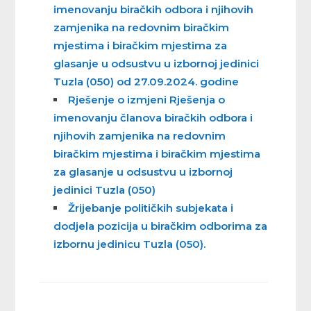
imenovanju biračkih odbora i njihovih
zamjenika na redovnim biračkim
mjestima i biračkim mjestima za
glasanje u odsustvu u izbornoj jedinici
Tuzla (050) od 27.09.2024. godine
Rješenje o izmjeni Rješenja o
imenovanju članova biračkih odbora i
njihovih zamjenika na redovnim
biračkim mjestima i biračkim mjestima
za glasanje u odsustvu u izbornoj
jedinici Tuzla (050)
Žrijebanje političkih subjekata i
dodjela pozicija u biračkim odborima za
izbornu jedinicu Tuzla (050).