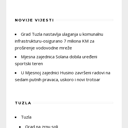
NOVIJE VIJESTI
Grad Tuzla nastavlja ulaganja u komunalnu
infrastrukturu-osigurano 7 miliona KM za
proširenje vodovodne mreže
Mjesna zajednica Solana dobila uređeni
sportski teren
U Mjesnoj zajednici Husino završeni radovi na
sedam putnih pravaca, uskoro i novi trotoar
TUZLA
Tuzla
Grad na zrnu soli