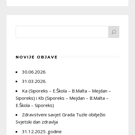
NOVIJE OBJAVE
30.06.2026.
31.03.2026.
Ka (Siporeks – E.Škola – B.Malta – Mejdan –
Siporeks) i Kb (Siporeks – Mejdan – B.Malta –
E.Škola – Siporeks)
Zdravstveni savjet Grada Tuzle obilježio
Svjetski dan zdravlja
31.12.2025. godine