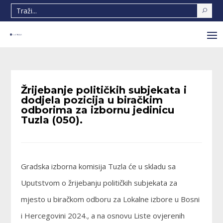
Žrijebanje političkih subjekata i
dodjela pozicija u biračkim
odborima za izbornu jedinicu
Tuzla (050).
Gradska izborna komisija Tuzla će u skladu sa
Uputstvom o žrijebanju političkih subjekata za
mjesto u biračkom odboru za Lokalne izbore u Bosni
i Hercegovini 2024., a na osnovu Liste ovjerenih