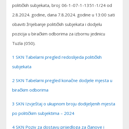
političkih subjekata, broj: 06-1-07-1-1351-1/24 od
2.8.2024. godine, dana 7.8.2024. godine u 13:00 sati
obaviti žrijebanje političkih subjekata i dodjelu
pozicija u biračkim odborima za izbornu jedinicu
Tuzla (050).
1 SKN Tabelarni pregled redoslijeda političkih
subjekata
2 SKN Tabelarni pregled konačne dodjele mjesta u
biračkim odborima
3 SKN Izvještaj o ukupnom broju dodijeljenih mjesta
po političkim subjektima – 2024
4 SKN Poziv za dostavu prijedloga za članove i