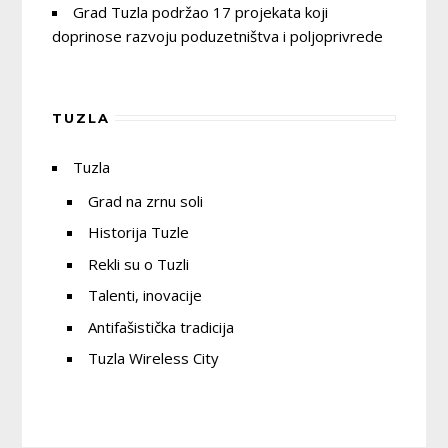
Grad Tuzla podržao 17 projekata koji
doprinose razvoju poduzetništva i poljoprivrede
TUZLA
Tuzla
Grad na zrnu soli
Historija Tuzle
Rekli su o Tuzli
Talenti, inovacije
Antifašistička tradicija
Tuzla Wireless City