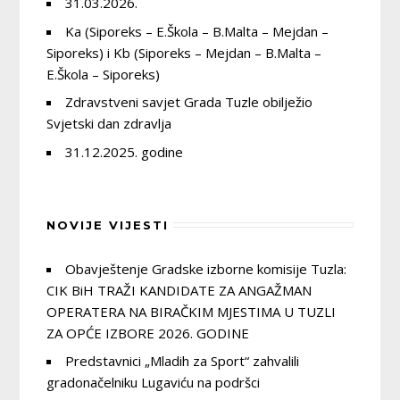
31.03.2026.
Ka (Siporeks – E.Škola – B.Malta – Mejdan –
Siporeks) i Kb (Siporeks – Mejdan – B.Malta –
E.Škola – Siporeks)
Zdravstveni savjet Grada Tuzle obilježio
Svjetski dan zdravlja
31.12.2025. godine
NOVIJE VIJESTI
Obavještenje Gradske izborne komisije Tuzla:
CIK BiH TRAŽI KANDIDATE ZA ANGAŽMAN
OPERATERA NA BIRAČKIM MJESTIMA U TUZLI
ZA OPĆE IZBORE 2026. GODINE
Predstavnici „Mladih za Sport“ zahvalili
gradonačelniku Lugaviću na podršci