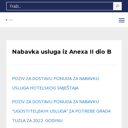
Nabavka usluga iz Anexa II dio B
POZIV ZA DOSTAVU PONUDA ZA NABAVKU
USLUGA HOTELSKOG SMJEŠTAJA
POZIV ZA DOSTAVU PONUDA ZA NABAVKU
“UGOSTITELJSKIH USLUGA” ZA POTREBE GRADA
TUZLA ZA 2022. GODINU