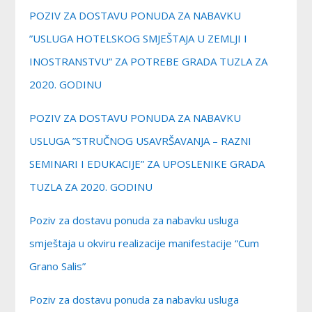
POZIV ZA DOSTAVU PONUDA ZA NABAVKU
”USLUGA HOTELSKOG SMJEŠTAJA U ZEMLJI I
INOSTRANSTVU” ZA POTREBE GRADA TUZLA ZA
2020. GODINU
POZIV ZA DOSTAVU PONUDA ZA NABAVKU
USLUGA ”STRUČNOG USAVRŠAVANJA – RAZNI
SEMINARI I EDUKACIJE” ZA UPOSLENIKE GRADA
TUZLA ZA 2020. GODINU
Poziv za dostavu ponuda za nabavku usluga
smještaja u okviru realizacije manifestacije “Cum
Grano Salis”
Poziv za dostavu ponuda za nabavku usluga