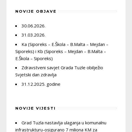
NOVIJE OBJAVE
30.06.2026.
31.03.2026.
Ka (Siporeks – E.Škola – B.Malta – Mejdan –
Siporeks) i Kb (Siporeks – Mejdan – B.Malta –
E.Škola – Siporeks)
Zdravstveni savjet Grada Tuzle obilježio
Svjetski dan zdravlja
31.12.2025. godine
NOVIJE VIJESTI
Grad Tuzla nastavlja ulaganja u komunalnu
infrastrukturu-osigurano 7 miliona KM za