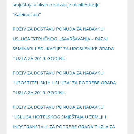
smještaja u okviru realizacije manifestacije
”Kaleidoskop”
POZIV ZA DOSTAVU PONUDA ZA NABAVKU
USLUGA “STRUČNOG USAVRŠAVANJA – RAZNI
SEMINARI I EDUKACIJE” ZA UPOSLENIKE GRADA
TUZLA ZA 2019. GODINU
POZIV ZA DOSTAVU PONUDA ZA NABAVKU
“UGOSTITELJSKIH USLUGA” ZA POTREBE GRADA
TUZLA ZA 2019. GODINU
POZIV ZA DOSTAVU PONUDA ZA NABAVKU
“USLUGA HOTELSKOG SMJEŠTAJA U ZEMLJI I
INOSTRANSTVU” ZA POTREBE GRADA TUZLA ZA