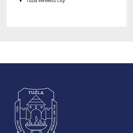
Tuzla Wireless City