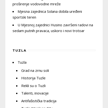
proširenje vodovodne mreže
Mjesna zajednica Solana dobila uređeni
sportski teren
U Mjesnoj zajednici Husino završeni radovi na
sedam putnih pravaca, uskoro i novi trotoar
TUZLA
Tuzla
Grad na zrnu soli
Historija Tuzle
Rekli su o Tuzli
Talenti, inovacije
Antifašistička tradicija