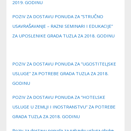
2019. GODINU
POZIV ZA DOSTAVU PONUDA ZA ”STRUČNO
USAVRAŠAVANJE – RAZNI SEMINARI I EDUKACIJE”
ZA UPOSLENIKE GRADA TUZLA ZA 2018. GODINU
POZIV ZA DOSTAVU PONUDA ZA ”UGOSTITELJSKE
USLUGE” ZA POTREBE GRADA TUZLA ZA 2018.
GODINU
POZIV ZA DOSTAVU PONUDA ZA ”HOTELSKE
USLUGE U ZEMLJI I INOSTRANSTVU” ZA POTREBE
GRADA TUZLA ZA 2018. GODINU
Poziv za dostavu ponuda za nabavku usluga obuke