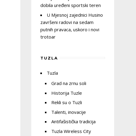
dobila uređeni sportski teren
U Mjesnoj zajednici Husino
završeni radovi na sedam
putnih pravaca, uskoro i novi
trotoar
TUZLA
Tuzla
Grad na zrnu soli
Historija Tuzle
Rekli su o Tuzli
Talenti, inovacije
Antifašistička tradicija
Tuzla Wireless City