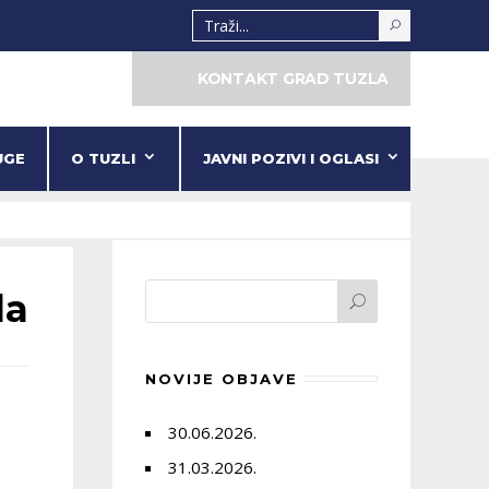
KONTAKT GRAD TUZLA
UGE
O TUZLI
JAVNI POZIVI I OGLASI
la
NOVIJE OBJAVE
30.06.2026.
31.03.2026.