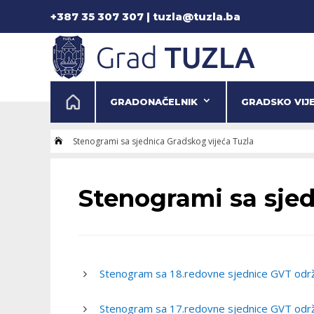
+387 35 307 307 | tuzla@tuzla.ba
GRADONAČELNIK
GRADSKO VIJ
Stenogrami sa sjednica Gradskog vijeća Tuzla

Stenogrami sa sjed
Stenogram sa 18.redovne sjednice GVT odr
Stenogram sa 17.redovne sjednice GVT odr