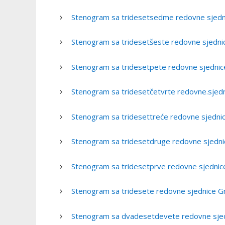
Stenogram sa tridesetsedme redovne sjedni
Stenogram sa tridesetšeste redovne sjedni
Stenogram sa tridesetpete redovne sjednic
Stenogram sa tridesetčetvrte redovne.sjedn
Stenogram sa tridesettreće redovne sjednic
Stenogram sa tridesetdruge redovne sjednic
Stenogram sa tridesetprve redovne sjednice
Stenogram sa tridesete redovne sjednice Gr
Stenogram sa dvadesetdevete redovne sjedn