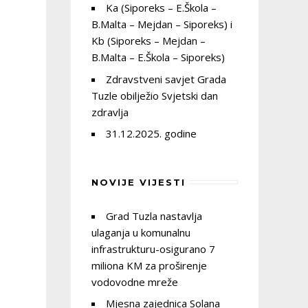
Ka (Siporeks – E.Škola –
B.Malta – Mejdan – Siporeks) i
Kb (Siporeks – Mejdan –
B.Malta – E.Škola – Siporeks)
Zdravstveni savjet Grada
Tuzle obilježio Svjetski dan
zdravlja
31.12.2025. godine
NOVIJE VIJESTI
Grad Tuzla nastavlja
ulaganja u komunalnu
infrastrukturu-osigurano 7
miliona KM za proširenje
vodovodne mreže
Mjesna zajednica Solana