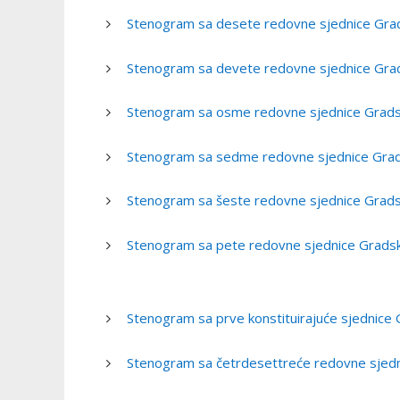
Stenogram sa desete redovne sjednice Grads
Stenogram sa devete redovne sjednice Grads
Stenogram sa osme redovne sjednice Gradsko
Stenogram sa sedme redovne sjednice Grads
Stenogram sa šeste redovne sjednice Grads
Stenogram sa pete redovne sjednice Gradsk
Stenogram sa prve konstituirajuće sjednice 
Stenogram sa četrdesettreće redovne sjedni