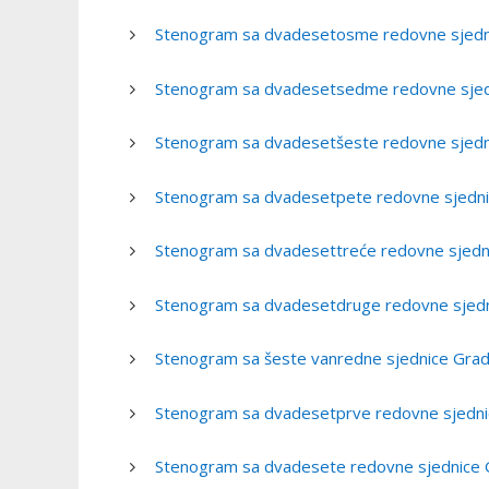
Stenogram sa dvadesetosme redovne sjednic
Stenogram sa dvadesetsedme redovne sjedni
Stenogram sa dvadesetšeste redovne sjedni
Stenogram sa dvadesetpete redovne sjednic
Stenogram sa dvadesettreće redovne sjedni
Stenogram sa dvadesetdruge redovne sjedni
Stenogram sa šeste vanredne sjednice Grad
Stenogram sa dvadesetprve redovne sjednic
Stenogram sa dvadesete redovne sjednice G