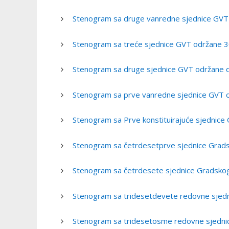
Stenogram sa druge vanredne sjednice GVT
Stenogram sa treće sjednice GVT održane 3
Stenogram sa druge sjednice GVT održane d
Stenogram sa prve vanredne sjednice GVT 
Stenogram sa Prve konstituirajuće sjednice
Stenogram sa četrdesetprve sjednice Grads
Stenogram sa četrdesete sjednice Gradskog
Stenogram sa tridesetdevete redovne sjedn
Stenogram sa tridesetosme redovne sjednic