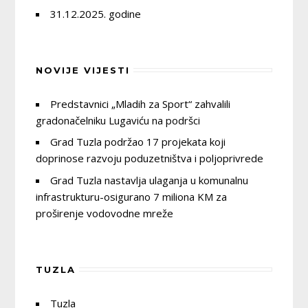
31.12.2025. godine
NOVIJE VIJESTI
Predstavnici „Mladih za Sport“ zahvalili
gradonačelniku Lugaviću na podršci
Grad Tuzla podržao 17 projekata koji
doprinose razvoju poduzetništva i poljoprivrede
Grad Tuzla nastavlja ulaganja u komunalnu
infrastrukturu-osigurano 7 miliona KM za
proširenje vodovodne mreže
TUZLA
Tuzla