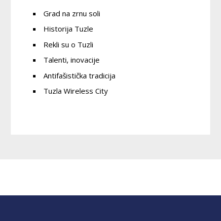
Grad na zrnu soli
Historija Tuzle
Rekli su o Tuzli
Talenti, inovacije
Antifašistička tradicija
Tuzla Wireless City