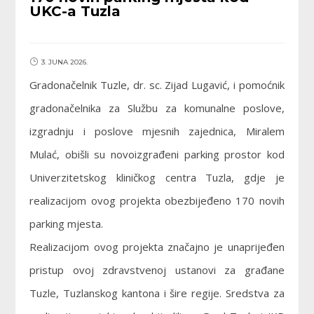
UKC-a Tuzla
3. JUNA 2026.
Gradonačelnik Tuzle, dr. sc. Zijad Lugavić, i pomoćnik
gradonačelnika za Službu za komunalne poslove,
izgradnju i poslove mjesnih zajednica, Miralem
Mulać, obišli su novoizgrađeni parking prostor kod
Univerzitetskog kliničkog centra Tuzla, gdje je
realizacijom ovog projekta obezbijeđeno 170 novih
parking mjesta.
Realizacijom ovog projekta značajno je unaprijeđen
pristup ovoj zdravstvenoj ustanovi za građane
Tuzle, Tuzlanskog kantona i šire regije. Sredstva za