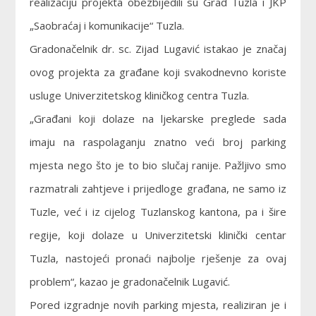
realizaciju projekta obezbijedili su Grad Tuzla i JKP
„Saobraćaj i komunikacije“ Tuzla.
Gradonačelnik dr. sc. Zijad Lugavić istakao je značaj
ovog projekta za građane koji svakodnevno koriste
usluge Univerzitetskog kliničkog centra Tuzla.
„Građani koji dolaze na ljekarske preglede sada
imaju na raspolaganju znatno veći broj parking
mjesta nego što je to bio slučaj ranije. Pažljivo smo
razmatrali zahtjeve i prijedloge građana, ne samo iz
Tuzle, već i iz cijelog Tuzlanskog kantona, pa i šire
regije, koji dolaze u Univerzitetski klinički centar
Tuzla, nastojeći pronaći najbolje rješenje za ovaj
problem“, kazao je gradonačelnik Lugavić.
Pored izgradnje novih parking mjesta, realiziran je i