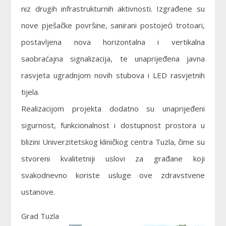
niz drugih infrastrukturnih aktivnosti. Izgrađene su
nove pješačke površine, sanirani postojeći trotoari,
postavljena nova horizontalna i vertikalna
saobraćajna signalizacija, te unaprijeđena javna
rasvjeta ugradnjom novih stubova i LED rasvjetnih
tijela.
Realizacijom projekta dodatno su unaprijeđeni
sigurnost, funkcionalnost i dostupnost prostora u
blizini Univerzitetskog kliničkog centra Tuzla, čime su
stvoreni kvalitetniji uslovi za građane koji
svakodnevno koriste usluge ove zdravstvene
ustanove.
Grad Tuzla