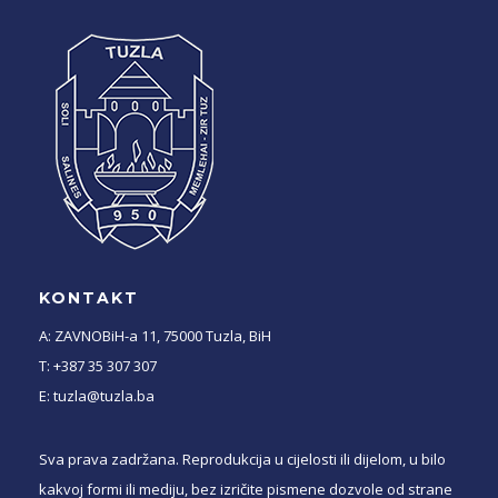
KONTAKT
A: ZAVNOBiH-a 11, 75000 Tuzla, BiH
T: +387 35 307 307
E: tuzla@tuzla.ba
Sva prava zadržana. Reprodukcija u cijelosti ili dijelom, u bilo
kakvoj formi ili mediju, bez izričite pismene dozvole od strane