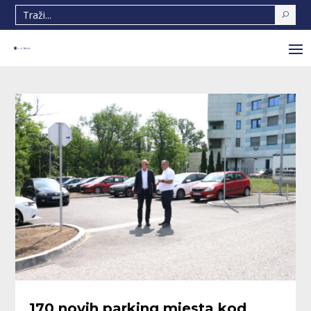
170 novih parking mjesta kod