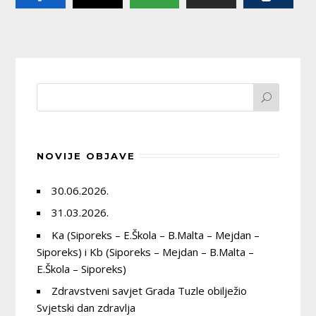
NOVIJE OBJAVE
30.06.2026.
31.03.2026.
Ka (Siporeks – E.Škola – B.Malta – Mejdan –
Siporeks) i Kb (Siporeks – Mejdan – B.Malta –
E.Škola – Siporeks)
Zdravstveni savjet Grada Tuzle obilježio
Svjetski dan zdravlja