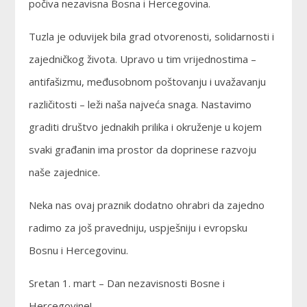
počiva nezavisna Bosna i Hercegovina.
Tuzla je oduvijek bila grad otvorenosti, solidarnosti i
zajedničkog života. Upravo u tim vrijednostima –
antifašizmu, međusobnom poštovanju i uvažavanju
različitosti – leži naša najveća snaga. Nastavimo
graditi društvo jednakih prilika i okruženje u kojem
svaki građanin ima prostor da doprinese razvoju
naše zajednice.
Neka nas ovaj praznik dodatno ohrabri da zajedno
radimo za još pravedniju, uspješniju i evropsku
Bosnu i Hercegovinu.
Sretan 1. mart – Dan nezavisnosti Bosne i
Hercegovine!