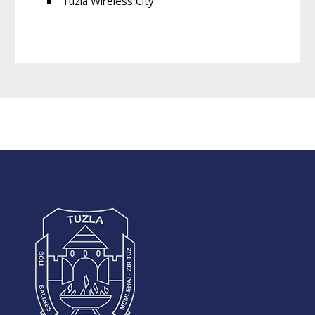
Tuzla Wireless City