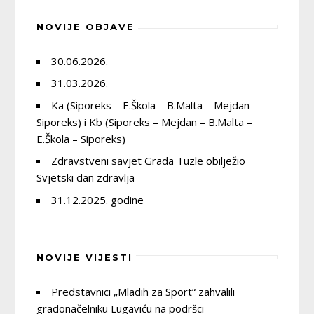
NOVIJE OBJAVE
30.06.2026.
31.03.2026.
Ka (Siporeks – E.Škola – B.Malta – Mejdan –
Siporeks) i Kb (Siporeks – Mejdan – B.Malta –
E.Škola – Siporeks)
Zdravstveni savjet Grada Tuzle obilježio
Svjetski dan zdravlja
31.12.2025. godine
NOVIJE VIJESTI
Predstavnici „Mladih za Sport“ zahvalili
gradonačelniku Lugaviću na podršci