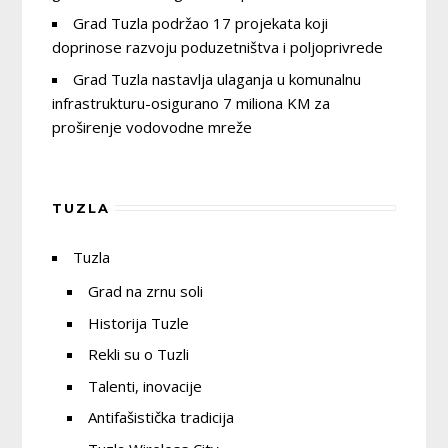
Grad Tuzla podržao 17 projekata koji
doprinose razvoju poduzetništva i poljoprivrede
Grad Tuzla nastavlja ulaganja u komunalnu
infrastrukturu-osigurano 7 miliona KM za
proširenje vodovodne mreže
TUZLA
Tuzla
Grad na zrnu soli
Historija Tuzle
Rekli su o Tuzli
Talenti, inovacije
Antifašistička tradicija