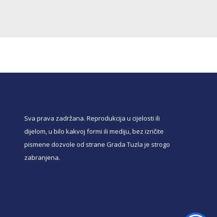
Sva prava zadržana. Reprodukcija u cijelosti ili
dijelom, u bilo kakvoj formi ili mediju, bez izričite
pismene dozvole od strane Grada Tuzla je strogo
zabranjena.