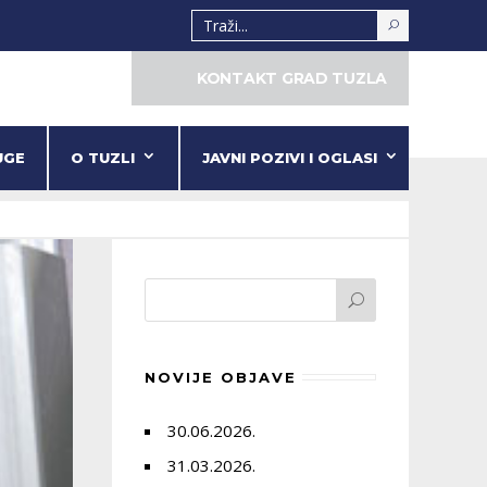
KONTAKT GRAD TUZLA
UGE
O TUZLI
JAVNI POZIVI I OGLASI
NOVIJE OBJAVE
30.06.2026.
31.03.2026.