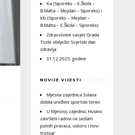
Ka (Siporeks – E.Škola –
B.Malta – Mejdan – Siporeks) i
Kb (Siporeks – Mejdan –
B.Malta – E.Škola – Siporeks)
Zdravstveni savjet Grada
Tuzle obilježio Svjetski dan
zdravlja
31.12.2025. godine
NOVIJE VIJESTI
Mjesna zajednica Solana
dobila uređeni sportski teren
U Mjesnoj zajednici Husino
završeni radovi na sedam
putnih pravaca, uskoro i novi
trotoar