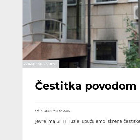
OBAVIJESTI
•
VIJESTI
Čestitka povodom
7. DECEMBRA 2015.
Jevrejima BiH i Tuzle, upućujemo iskrene čestitke