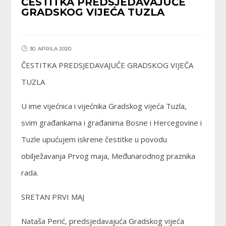
ČESTITKA PREDSJEDAVAJUĆE
GRADSKOG VIJEĆA TUZLA
30. APRILA 2020.
ČESTITKA PREDSJEDAVAJUĆE GRADSKOG VIJEĆA
TUZLA
U ime vijećnica i vijećnika Gradskog vijeća Tuzla,
svim građankama i građanima Bosne i Hercegovine i
Tuzle upućujem iskrene čestitke u povodu
obilježavanja Prvog maja, Međunarodnog praznika
rada.
SRETAN PRVI MAJ
Nataša Perić, predsjedavajuća Gradskog vijeća