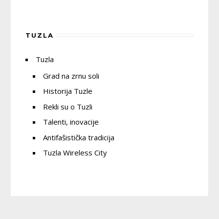
TUZLA
Tuzla
Grad na zrnu soli
Historija Tuzle
Rekli su o Tuzli
Talenti, inovacije
Antifašistička tradicija
Tuzla Wireless City