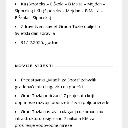
Ka (Siporeks – E.Škola – B.Malta – Mejdan –
Siporeks) i Kb (Siporeks – Mejdan – B.Malta –
E.Škola – Siporeks)
Zdravstveni savjet Grada Tuzle obilježio
Svjetski dan zdravlja
31.12.2025. godine
NOVIJE VIJESTI
Predstavnici „Mladih za Sport“ zahvalili
gradonačelniku Lugaviću na podršci
Grad Tuzla podržao 17 projekata koji
doprinose razvoju poduzetništva i poljoprivrede
Grad Tuzla nastavlja ulaganja u komunalnu
infrastrukturu-osigurano 7 miliona KM za
proširenje vodovodne mreže