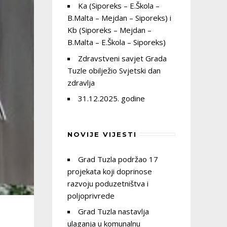
Ka (Siporeks – E.Škola –
B.Malta – Mejdan – Siporeks) i
Kb (Siporeks – Mejdan –
B.Malta – E.Škola – Siporeks)
Zdravstveni savjet Grada
Tuzle obilježio Svjetski dan
zdravlja
31.12.2025. godine
NOVIJE VIJESTI
Grad Tuzla podržao 17
projekata koji doprinose
razvoju poduzetništva i
poljoprivrede
Grad Tuzla nastavlja
ulaganja u komunalnu