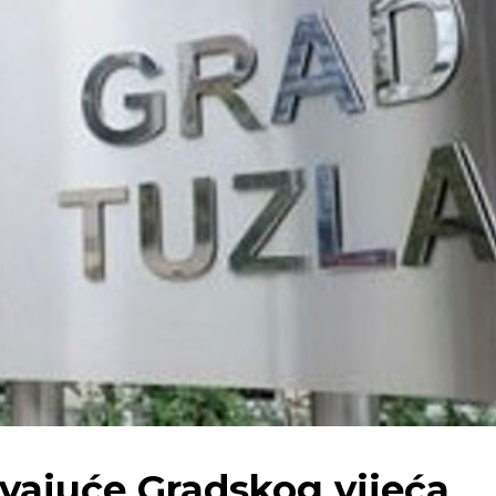
vajuće Gradskog vijeća