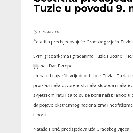
Tuzle u povodu 9. 
10. MAJA 2020.
Čestitka predsjedavajuće Gradskog vijeća Tuzle
Svim građankama i građanima Tuzle i Bosne i He
ljiljana i Dan Evrope.
Jedna od najvećih vrijednosti koje Tuzla i Tuzlaci n
proizlazi naša otvorenost, naša sloboda i naša evr
svjetskom ratu i za to su se borili naši branioc
da pojave ekstremnog nacionalizma i neofašizma un
izborili.
Nataša Perić, predsjedavajuća Gradskog vijeća 