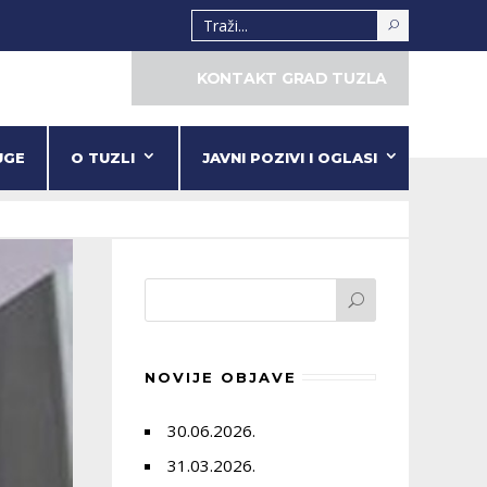
KONTAKT GRAD TUZLA
UGE
O TUZLI
JAVNI POZIVI I OGLASI
NOVIJE OBJAVE
30.06.2026.
31.03.2026.