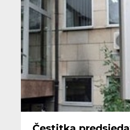
Čestitka predsjeda