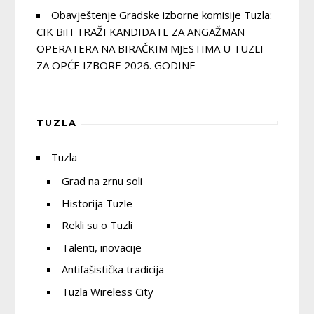
Obavještenje Gradske izborne komisije Tuzla:
CIK BiH TRAŽI KANDIDATE ZA ANGAŽMAN
OPERATERA NA BIRAČKIM MJESTIMA U TUZLI
ZA OPĆE IZBORE 2026. GODINE
TUZLA
Tuzla
Grad na zrnu soli
Historija Tuzle
Rekli su o Tuzli
Talenti, inovacije
Antifašistička tradicija
Tuzla Wireless City