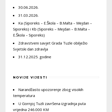
30.06.2026.
31.03.2026.
Ka (Siporeks – E.Škola – B.Malta – Mejdan –
Siporeks) i Kb (Siporeks – Mejdan – B.Malta –
E.Škola – Siporeks)
Zdravstveni savjet Grada Tuzle obilježio
Svjetski dan zdravlja
31.12.2025. godine
NOVIJE VIJESTI
Narandžasto upozorenje zbog visokih
temperatura
U Gornjoj Tuzli završena izgradnja puta
vrijedna 246.000 KM