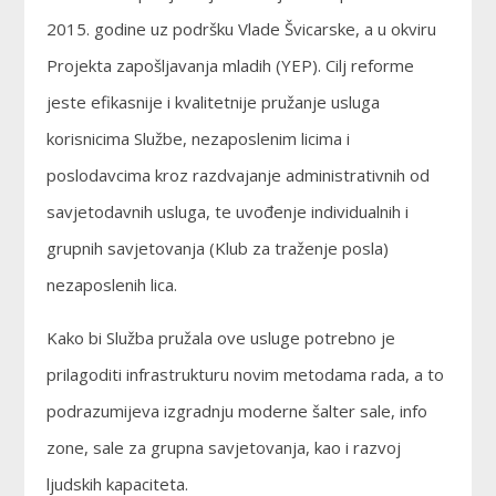
2015. godine uz podršku Vlade Švicarske, a u okviru
Projekta zapošljavanja mladih (YEP). Cilj reforme
jeste efikasnije i kvalitetnije pružanje usluga
korisnicima Službe, nezaposlenim licima i
poslodavcima kroz razdvajanje administrativnih od
savjetodavnih usluga, te uvođenje individualnih i
grupnih savjetovanja (Klub za traženje posla)
nezaposlenih lica.
Kako bi Služba pružala ove usluge potrebno je
prilagoditi infrastrukturu novim metodama rada, a to
podrazumijeva izgradnju moderne šalter sale, info
zone, sale za grupna savjetovanja, kao i razvoj
ljudskih kapaciteta.