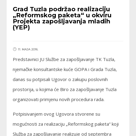
Grad Tuzla podržao realizaciju
„Reformskog paketa“ u okviru
Projekta zapošljavanja mladih
(YEP)
11. MAJA 2016.
Predstavnici JU Službe za zapošljavanje TK Tuzla,
njemačke konsultantske kuće GOPA i Grada Tuzla,
danas su potpisali Ugovor o zakupu poslovnih
prostorija, u kojima će Biro za zapošljavanje Tuzla
organizovati primjenu novih procedura rada.
Potpisivanjem ovog Ugovora stvorene su
mogućnosti za realizaciju „Reformskog paketa“ koji
Služba za zapošljavanje realizuje od septembra