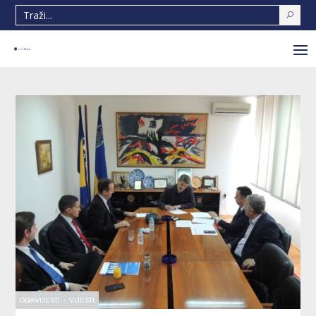
OBAVIJESTI
•
VIJESTI