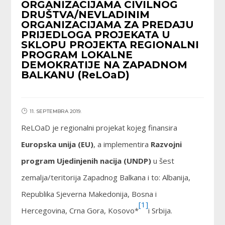
ORGANIZACIJAMA CIVILNOG
DRUŠTVA/NEVLADINIM
ORGANIZACIJAMA ZA PREDAJU
PRIJEDLOGA PROJEKATA U
SKLOPU PROJEKTA REGIONALNI
PROGRAM LOKALNE
DEMOKRATIJE NA ZAPADNOM
BALKANU (ReLOaD)
11. SEPTEMBRA 2019.
ReLOaD je regionalni projekat kojeg finansira
Europska unija (EU)
, a implementira
Razvojni
program Ujedinjenih nacija (UNDP)
u šest
zemalja/teritorija Zapadnog Balkana i to: Albanija,
Republika Sjeverna Makedonija, Bosna i
[1]
Hercegovina, Crna Gora, Kosovo*
i Srbija.