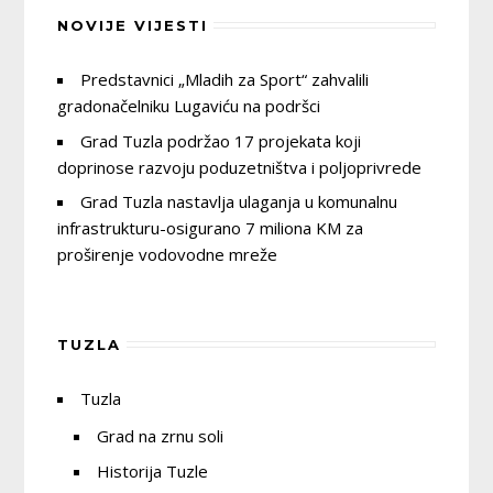
NOVIJE VIJESTI
Predstavnici „Mladih za Sport“ zahvalili
gradonačelniku Lugaviću na podršci
Grad Tuzla podržao 17 projekata koji
doprinose razvoju poduzetništva i poljoprivrede
Grad Tuzla nastavlja ulaganja u komunalnu
infrastrukturu-osigurano 7 miliona KM za
proširenje vodovodne mreže
TUZLA
Tuzla
Grad na zrnu soli
Historija Tuzle