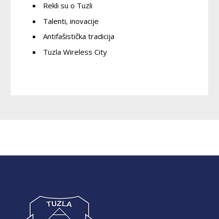
Rekli su o Tuzli
Talenti, inovacije
Antifašistička tradicija
Tuzla Wireless City