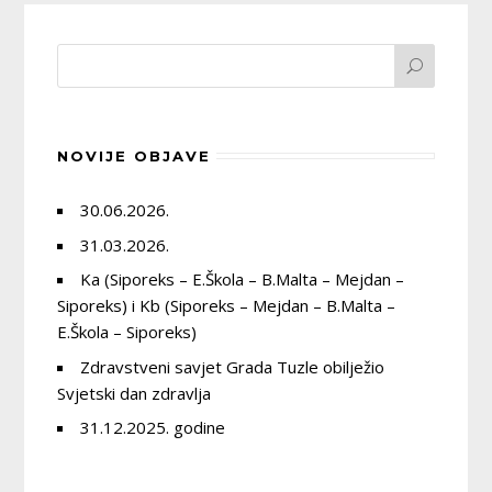
NOVIJE OBJAVE
30.06.2026.
31.03.2026.
Ka (Siporeks – E.Škola – B.Malta – Mejdan –
Siporeks) i Kb (Siporeks – Mejdan – B.Malta –
E.Škola – Siporeks)
Zdravstveni savjet Grada Tuzle obilježio
Svjetski dan zdravlja
31.12.2025. godine