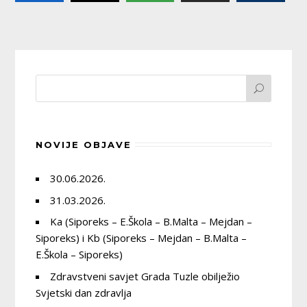
NOVIJE OBJAVE
30.06.2026.
31.03.2026.
Ka (Siporeks – E.Škola – B.Malta – Mejdan –
Siporeks) i Kb (Siporeks – Mejdan – B.Malta –
E.Škola – Siporeks)
Zdravstveni savjet Grada Tuzle obilježio
Svjetski dan zdravlja