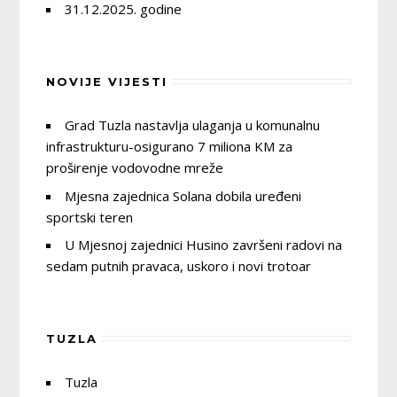
31.12.2025. godine
NOVIJE VIJESTI
Grad Tuzla nastavlja ulaganja u komunalnu
infrastrukturu-osigurano 7 miliona KM za
proširenje vodovodne mreže
Mjesna zajednica Solana dobila uređeni
sportski teren
U Mjesnoj zajednici Husino završeni radovi na
sedam putnih pravaca, uskoro i novi trotoar
TUZLA
Tuzla