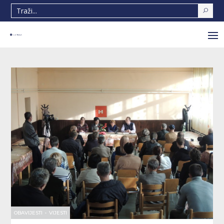
OBAVIJESTI
•
VIJESTI