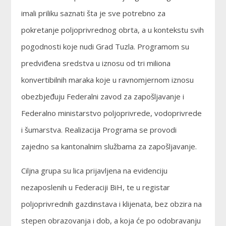
imali priliku saznati šta je sve potrebno za
pokretanje poljoprivrednog obrta, a u kontekstu svih
pogodnosti koje nudi Grad Tuzla. Programom su
predviđena sredstva u iznosu od tri miliona
konvertibilnih maraka koje u ravnomjernom iznosu
obezbjeđuju Federalni zavod za zapošljavanje i
Federalno ministarstvo poljoprivrede, vodoprivrede
i šumarstva. Realizacija Programa se provodi
zajedno sa kantonalnim službama za zapošljavanje.
Ciljna grupa su lica prijavljena na evidenciju
nezaposlenih u Federaciji BiH, te u registar
poljoprivrednih gazdinstava i klijenata, bez obzira na
stepen obrazovanja i dob, a koja će po odobravanju