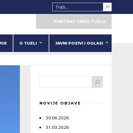
KONTAKT GRAD TUZLA
UGE
O TUZLI
JAVNI POZIVI I OGLASI
NOVIJE OBJAVE
30.06.2026.
31.03.2026.