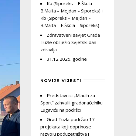
Ka (Siporeks – E.Škola –
B.Malta – Mejdan – Siporeks) i
Kb (Siporeks – Mejdan –
B.Malta – E.Škola – Siporeks)
Zdravstveni savjet Grada
Tuzle obilježio Svjetski dan
zdravlja
31.12.2025. godine
NOVIJE VIJESTI
Predstavnici „Mladih za
Sport“ zahvalili gradonačelniku
Lugaviću na podršci
Grad Tuzla podržao 17
projekata koji doprinose
razvoju poduzetništva i