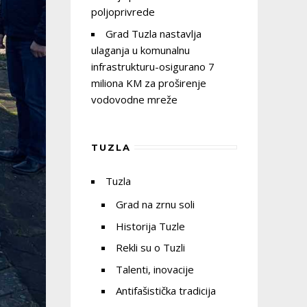
poljoprivrede
Grad Tuzla nastavlja
ulaganja u komunalnu
infrastrukturu-osigurano 7
miliona KM za proširenje
vodovodne mreže
TUZLA
Tuzla
Grad na zrnu soli
Historija Tuzle
Rekli su o Tuzli
Talenti, inovacije
Antifašistička tradicija