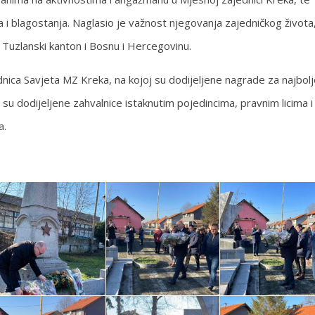
a i blagostanja. Naglasio je važnost njegovanja zajedničkog života
u, Tuzlanski kanton i Bosnu i Hercegovinu.
ica Savjeta MZ Kreka, na kojoj su dodijeljene nagrade za najbolj
 su dodijeljene zahvalnice istaknutim pojedincima, pravnim licima i
a.