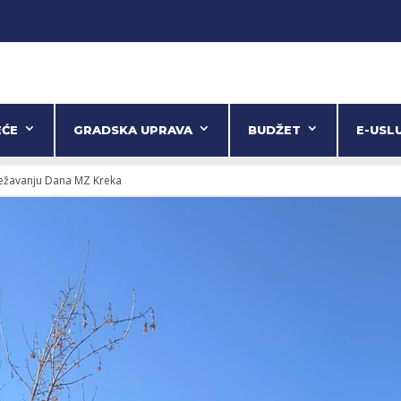
EĆE
GRADSKA UPRAVA
BUDŽET
E-USL
ježavanju Dana MZ Kreka