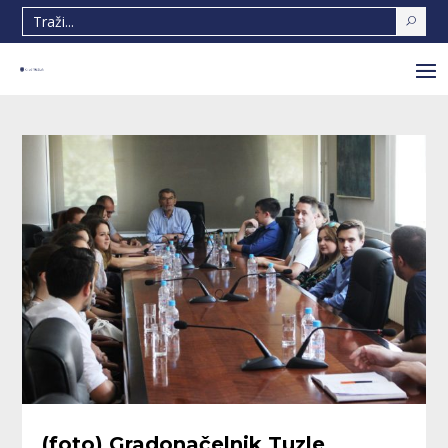
(foto) Gradonačelnik Tuzle