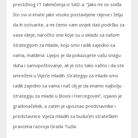
prestižnog IT takmičenja iz SAD-a. “Jako mi se sviđa
što svi vi imate jako visoko postavljene ciljeve i želju
da ih ostvarite, a mi ćemo vam uvijek dati podršku za
vase ideje, naročito one koje su u skladu sa našom
Strategijom za mlade, koju smo radili zajedno sa
vama, maldima. Lijepo je da pokazujete vašu snagu
duha i samopoštovanje, ali je isto tako važno i da ste
umreženi u Vijeće mladih. Strategiju za mlade smo
radili zajedno sa vama i naš cilj je da imamo najbolju
strategiju za mlade u Bosni i Hercegovini”, izjavio je
gradonačelnik, a zatim je upoznao predstavnike i
predstavnice Vijeća mladih sa budućim strateškim
pravcima razvoja Grada Tuzla.