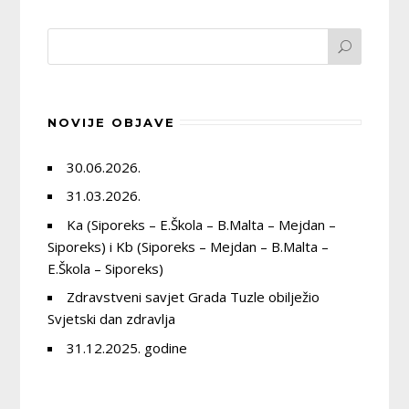
NOVIJE OBJAVE
30.06.2026.
31.03.2026.
Ka (Siporeks – E.Škola – B.Malta – Mejdan –
Siporeks) i Kb (Siporeks – Mejdan – B.Malta –
E.Škola – Siporeks)
Zdravstveni savjet Grada Tuzle obilježio
Svjetski dan zdravlja
31.12.2025. godine