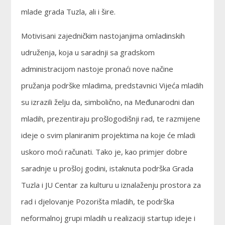
mlade grada Tuzla, ali i šire.
Motivisani zajedničkim nastojanjima omladinskih
udruženja, koja u saradnji sa gradskom
administracijom nastoje pronaći nove načine
pružanja podrške mladima, predstavnici Vijeća mladih
su izrazili želju da, simbolično, na Međunarodni dan
mladih, prezentiraju prošlogodišnji rad, te razmijene
ideje o svim planiranim projektima na koje će mladi
uskoro moći računati. Tako je, kao primjer dobre
saradnje u prošloj godini, istaknuta podrška Grada
Tuzla i JU Centar za kulturu u iznalaženju prostora za
rad i djelovanje Pozorišta mladih, te podrška
neformalnoj grupi mladih u realizaciji startup ideje i