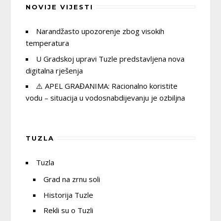
NOVIJE VIJESTI
Narandžasto upozorenje zbog visokih
temperatura
U Gradskoj upravi Tuzle predstavljena nova
digitalna rješenja
⚠️ APEL GRAĐANIMA: Racionalno koristite
vodu – situacija u vodosnabdijevanju je ozbiljna
TUZLA
Tuzla
Grad na zrnu soli
Historija Tuzle
Rekli su o Tuzli