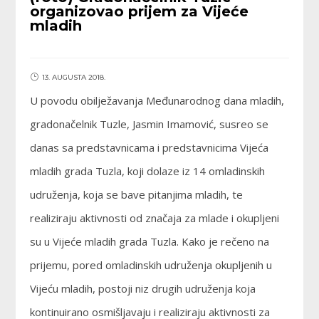
organizovao prijem za Vijeće
mladih
13. AUGUSTA 2018.
U povodu obilježavanja Međunarodnog dana mladih,
gradonačelnik Tuzle, Jasmin Imamović, susreo se
danas sa predstavnicama i predstavnicima Vijeća
mladih grada Tuzla, koji dolaze iz 14 omladinskih
udruženja, koja se bave pitanjima mladih, te
realiziraju aktivnosti od značaja za mlade i okupljeni
su u Vijeće mladih grada Tuzla. Kako je rečeno na
prijemu, pored omladinskih udruženja okupljenih u
Vijeću mladih, postoji niz drugih udruženja koja
kontinuirano osmišljavaju i realiziraju aktivnosti za