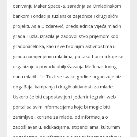
osnivanju Maker Space-a, saradnja sa Omladinskom
bankom Fondacije tuzlanske zajednice i drugi slični
projekti. Asja Dizdarević, predsjednica Vijeća mladih
grada Tuzla, izrazila je zadovoljstvo prijemom kod
gradonačelnika, kao i sve brojnijim aktivnostima u
gradu namijenjenim mladima, pa tako I onima koje se
organizuju u povodu obilježavanja Međunardonog
dana mladih. “U Tuzli se svake godine organizuje niz
događaja, kampanja i drugih aktivnosti za mlade.
Uskoro će biti uspostavljen i jedan integralni web
portal sa svim informacijama koje bi mogle biti
zanimljive i korisne za mlade, od informacija o
zapošljavanju, edukacijama, stipendijama, kulturnim